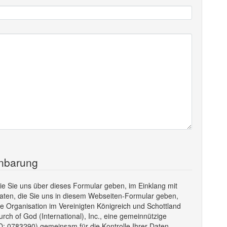
inbarung
 Sie uns über dieses Formular geben, im Einklang mit
 Daten, die Sie uns in diesem Webseiten-Formular geben,
ge Organisation im Vereinigten Königreich und Schottland
ch of God (International), Inc., eine gemeinnützige
D: 0783290) gemeinsam für die Kontrolle Ihrer Daten