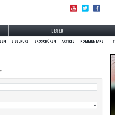
LESEN
LEN
BIBELKURS
BROSCHÜREN
ARTIKEL
KOMMENTARE
T
r: