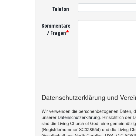
Telefon
Kommentare
*
/ Fragen
Datenschutzerklärung und Vere
Wir verwenden die personenbezogenen Daten, die
unserer
Datenschutzerklärung
. Hinsichtlich der
sind die Living Church of God, eine gemeinnützi
(Registriernummer SC028554) und die Living Chur
Gesellschaft aus North Carolina, USA, (NC SOSI