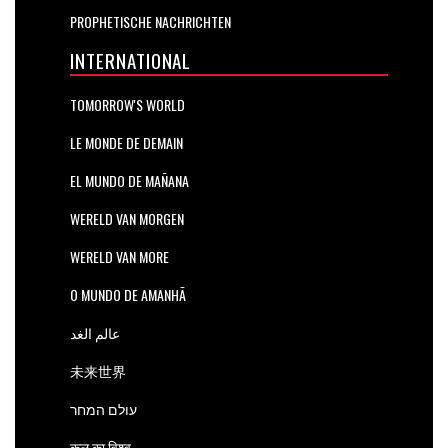
PROPHETISCHE NACHRICHTEN
INTERNATIONAL
TOMORROW'S WORLD
LE MONDE DE DEMAIN
EL MUNDO DE MAÑANA
WERELD VAN MORGEN
WERELD VAN MORE
O MUNDO DE AMANHÃ
عالم الغد
未来世界
עולם המחר
कल का विश्व