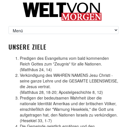
UNSERE ZIELE
Predigen des Evangeliums vom bald kommenden
Reich Gottes zum "Zeugnis" für alle Nationen.
(Matthäus 24, 14)
Verkündigung des WAHREN NAMENS Jesu Christi -
seine ganze Lehre und die GESAMTE LEBENSWEISE,
die Jesus vertrat.
(Matthäus 28, 18-20; Apostelgeschichte 8, 12)
Predigen der bedeutsamen Wahrheit über die
nationale Identität Amerikas und der britischen Völker,
einschließlich der "Warnung Hesekiels," die Gott uns
aufgetragen hat, den Nationen Israels zu verkündigen.
(Hesekiel 33, 1-7)
Die Gemeinde geistlich ernähren und den