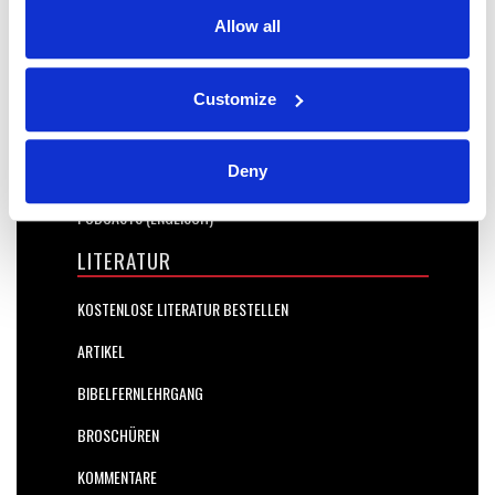
GOTTES KALENDER
Allow all
ANFRAGE
SPENDEN
Customize
GLAUBENSGRUNDSÄTZE
Deny
VORTRÄGE
PODCASTS (ENGLISCH)
LITERATUR
KOSTENLOSE LITERATUR BESTELLEN
ARTIKEL
BIBELFERNLEHRGANG
BROSCHÜREN
KOMMENTARE