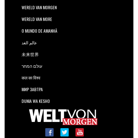
WERELD VAN MORGEN
WERELD VAN MORE
O MUNDO DE AMANHÃ
عالم الغد
未来世界
עולם המחר
कल का विश्व
МИР ЗАВТРА
DUNIA WA KESHO