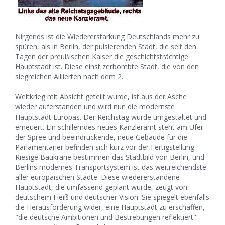
Nirgends ist die Wiedererstarkung Deutschlands mehr zu
spüren, als in Berlin, der pulsierenden Stadt, die seit den
Tagen der preußischen Kaiser die geschichtsträchtige
Hauptstadt ist. Diese einst zerbombte Stadt, die von den
siegreichen Alliierten nach dem 2.
Weltkrieg mit Absicht geteilt wurde, ist aus der Asche
wieder auferstanden und wird nun die modernste
Hauptstadt Europas. Der Reichstag wurde umgestaltet und
erneuert. Ein schillerndes neues Kanzleramt steht am Ufer
der Spree und beeindruckende, neue Gebäude für die
Parlamentarier befinden sich kurz vor der Fertigstellung.
Riesige Baukräne bestimmen das Stadtbild von Berlin, und
Berlins modernes Transportsystem ist das weitreichendste
aller europäischen Städte. Diese wiedererstandene
Hauptstadt, die umfassend geplant wurde, zeugt von
deutschem Fleiß und deutscher Vision. Sie spiegelt ebenfalls
die Herausforderung wider, eine Hauptstadt zu erschaffen,
"die deutsche Ambitionen und Bestrebungen reflektiert"