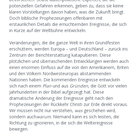
potenziellen Gefahren erkennen, geben zu, dass sie keine
klaren Vorstellungen davon haben, was die Zukunft bringt.
Doch biblische Prophezeiungen offenbaren mit
erstaunlichen Details die ernüchternden Ereignisse, die sich
in Kürze auf der Weltbühne entwickeln.
Veränderungen, die die ganze Welt in ihren Grundfesten
erschüttern, werden Europa – und Deutschland – zurück ins
Zentrum der Berichterstattung katapultieren. Diese
plötzlichen und überraschenden Entwicklungen werden auch
einen enormen Einfluss auf die von den Amerikanern, Briten
und den Völkern Nordwesteuropas abstammenden
Nationen haben. Die kommenden Ereignisse entwickeln
sich nach einem
Plan
und aus
Gründen
, die Gott vor vielen
Jahrhunderten in der Bibel aufgezeigt hat. Diese
dramatische Änderung der Ereignisse geht nach den
Prophezeiungen der Rückkehr Christi zur Erde direkt voraus.
Wir müssen nicht nur verstehen,
was
geschehen wird,
sondern auch
warum
. Niemand kann es sich leisten, die
Richtung zu ignorieren, in die sich die Weltereignisse
bewegen.