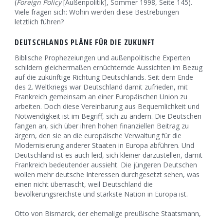
(
Foreign Policy
[Außenpolitik], Sommer 1998, Seite 145).
Viele fragen sich: Wohin werden diese Bestrebungen
letztlich führen?
DEUTSCHLANDS PLÄNE FÜR DIE ZUKUNFT
Biblische Prophezeiungen und außenpolitische Experten
schildern gleichermaßen ernüchternde Aussichten im Bezug
auf die zukünftige Richtung Deutschlands. Seit dem Ende
des 2. Weltkriegs war Deutschland damit zufrieden, mit
Frankreich gemeinsam an einer Europäischen Union zu
arbeiten. Doch diese Vereinbarung aus Bequemlichkeit und
Notwendigkeit ist im Begriff, sich zu ändern. Die Deutschen
fangen an, sich über ihren hohen finanziellen Beitrag zu
ärgern, den sie an die europäische Verwaltung für die
Modernisierung anderer Staaten in Europa abführen. Und
Deutschland ist es auch leid, sich kleiner darzustellen, damit
Frankreich bedeutender aussieht. Die jüngeren Deutschen
wollen mehr deutsche Interessen durchgesetzt sehen, was
einen nicht überrascht, weil Deutschland die
bevölkerungsreichste und stärkste Nation in Europa ist.
Otto von Bismarck, der ehemalige preußische Staatsmann,