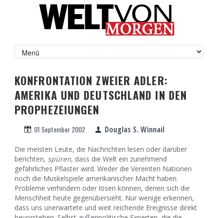
KONFRONTATION ZWEIER ADLER:
AMERIKA UND DEUTSCHLAND IN DEN
PROPHEZEIUNGEN
01 September 2002
Douglas S. Winnail
Die meisten Leute, die Nachrichten lesen oder darüber
berichten,
spüren
, dass die Welt ein zunehmend
gefährliches Pflaster wird. Weder die Vereinten Nationen
noch die Muskelspiele amerikanischer Macht haben
Probleme verhindern oder lösen können, denen sich die
Menschheit heute gegenübersieht. Nur wenige erkennen,
dass uns unerwartete und weit reichende Ereignisse direkt
bevorstehen. Selbst außenpolitische Experten, die die