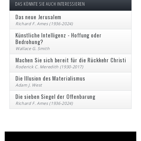
DAS KÖNNTE SIE AUCH INTERESSIEREN
Das neue Jerusalem
Richard F. Ames (1936-2024)
Künstliche Intelligenz - Hoffung oder
Bedrohung?
Wallace G. Smith
Machen Sie sich bereit für die Rückkehr Christi
Roderick C. Meredith (1930-2017)
Die Illusion des Materialismus
Adam J. West
Die sieben Siegel der Offenbarung
Richard F. Ames (1936-2024)