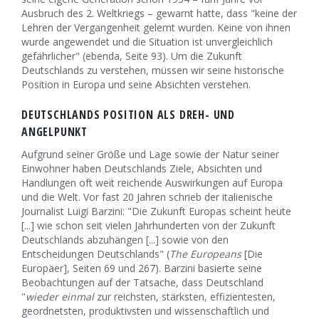
Ausbruch des 2. Weltkriegs – gewarnt hatte, dass "keine der
Lehren der Vergangenheit gelernt wurden. Keine von ihnen
wurde angewendet und die Situation ist unvergleichlich
gefährlicher" (ebenda, Seite 93). Um die Zukunft
Deutschlands zu verstehen, müssen wir seine historische
Position in Europa und seine Absichten verstehen.
DEUTSCHLANDS POSITION ALS DREH- UND
ANGELPUNKT
Aufgrund seiner Größe und Lage sowie der Natur seiner
Einwohner haben Deutschlands Ziele, Absichten und
Handlungen oft weit reichende Auswirkungen auf Europa
und die Welt. Vor fast 20 Jahren schrieb der italienische
Journalist Luigi Barzini: "Die Zukunft Europas scheint heute
[...] wie schon seit vielen Jahrhunderten von der Zukunft
Deutschlands abzuhängen [...] sowie von den
Entscheidungen Deutschlands" (
The Europeans
[Die
Europäer], Seiten 69 und 267). Barzini basierte seine
Beobachtungen auf der Tatsache, dass Deutschland
"
wieder einmal
zur reichsten, stärksten, effizientesten,
geordnetsten, produktivsten und wissenschaftlich und