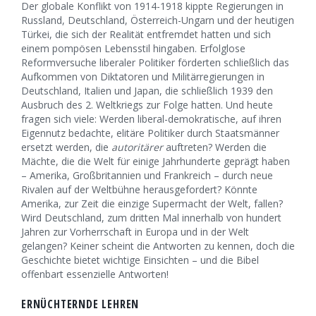
Der globale Konflikt von 1914-1918 kippte Regierungen in
Russland, Deutschland, Österreich-Ungarn und der heutigen
Türkei, die sich der Realität entfremdet hatten und sich
einem pompösen Lebensstil hingaben. Erfolglose
Reformversuche liberaler Politiker förderten schließlich das
Aufkommen von Diktatoren und Militärregierungen in
Deutschland, Italien und Japan, die schließlich 1939 den
Ausbruch des 2. Weltkriegs zur Folge hatten. Und heute
fragen sich viele: Werden liberal-demokratische, auf ihren
Eigennutz bedachte, elitäre Politiker durch Staatsmänner
ersetzt werden, die
autoritärer
auftreten? Werden die
Mächte, die die Welt für einige Jahrhunderte geprägt haben
– Amerika, Großbritannien und Frankreich – durch neue
Rivalen auf der Weltbühne herausgefordert? Könnte
Amerika, zur Zeit die einzige Supermacht der Welt, fallen?
Wird Deutschland, zum dritten Mal innerhalb von hundert
Jahren zur Vorherrschaft in Europa und in der Welt
gelangen? Keiner scheint die Antworten zu kennen, doch die
Geschichte bietet wichtige Einsichten – und die Bibel
offenbart essenzielle Antworten!
ERNÜCHTERNDE LEHREN