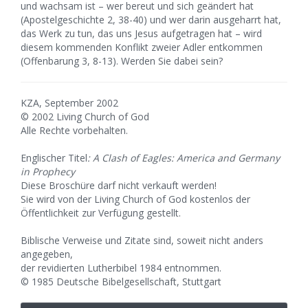
und wachsam ist – wer bereut und sich geändert hat
(Apostelgeschichte 2, 38-40) und wer darin ausgeharrt hat,
das Werk zu tun, das uns Jesus aufgetragen hat – wird
diesem kommenden Konflikt zweier Adler entkommen
(Offenbarung 3, 8-13). Werden Sie dabei sein?
KZA, September 2002
© 2002 Living Church of God
Alle Rechte vorbehalten.
Englischer Titel
: A Clash of Eagles: America and Germany
in Prophecy
Diese Broschüre darf nicht verkauft werden!
Sie wird von der Living Church of God kostenlos der
Öffentlichkeit zur Verfügung gestellt.
Biblische Verweise und Zitate sind, soweit nicht anders
angegeben,
der revidierten Lutherbibel 1984 entnommen.
© 1985 Deutsche Bibelgesellschaft, Stuttgart