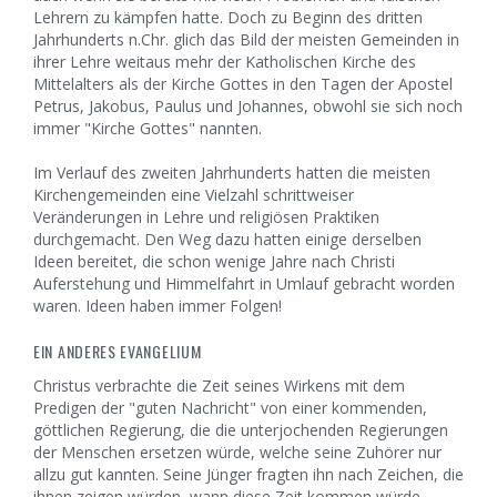
Lehrern zu kämpfen hatte. Doch zu Beginn des dritten
Jahrhunderts n.Chr. glich das Bild der meisten Gemeinden in
ihrer Lehre weitaus mehr der Katholischen Kirche des
Mittelalters als der Kirche Gottes in den Tagen der Apostel
Petrus, Jakobus, Paulus und Johannes, obwohl sie sich noch
immer "Kirche Gottes" nannten.
Im Verlauf des zweiten Jahrhunderts hatten die meisten
Kirchengemeinden eine Vielzahl schrittweiser
Veränderungen in Lehre und religiösen Praktiken
durchgemacht. Den Weg dazu hatten einige derselben
Ideen bereitet, die schon wenige Jahre nach Christi
Auferstehung und Himmelfahrt in Umlauf gebracht worden
waren. Ideen haben immer Folgen!
EIN ANDERES EVANGELIUM
Christus verbrachte die Zeit seines Wirkens mit dem
Predigen der "guten Nachricht" von einer kommenden,
göttlichen Regierung, die die unterjochenden Regierungen
der Menschen ersetzen würde, welche seine Zuhörer nur
allzu gut kannten. Seine Jünger fragten ihn nach Zeichen, die
ihnen zeigen würden, wann diese Zeit kommen würde