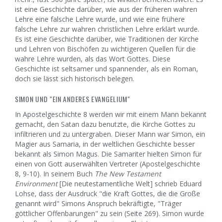
ist eine Geschichte darüber, wie aus der früheren wahren
Lehre eine falsche Lehre wurde, und wie eine frühere
falsche Lehre zur wahren christlichen Lehre erklärt wurde.
Es ist eine Geschichte darüber, wie Traditionen der Kirche
und Lehren von Bischöfen zu wichtigeren Quellen für die
wahre Lehre wurden, als das Wort Gottes. Diese
Geschichte ist seltsamer und spannender, als ein Roman,
doch sie lässt sich historisch belegen.
SIMON UND "EIN ANDERES EVANGELIUM"
In Apostelgeschichte 8 werden wir mit einem Mann bekannt
gemacht, den Satan dazu benutzte, die Kirche Gottes zu
infiltrieren und zu untergraben. Dieser Mann war Simon, ein
Magier aus Samaria, in der weltlichen Geschichte besser
bekannt als Simon Magus. Die Samariter hielten Simon für
einen von Gott auserwählten Vertreter (Apostelgeschichte
8, 9-10). In seinem Buch
The New Testament
Environment
[Die neutestamentliche Welt] schrieb Eduard
Lohse, dass der Ausdruck "die Kraft Gottes, die die Große
genannt wird" Simons Anspruch bekräftigte, "Träger
göttlicher Offenbarungen" zu sein (Seite 269). Simon wurde