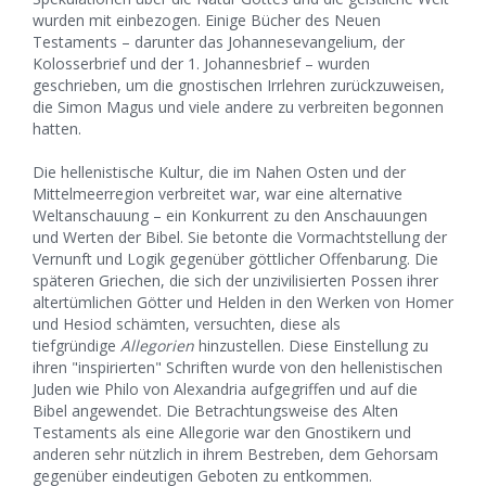
wurden mit einbezogen. Einige Bücher des Neuen
Testaments – darunter das Johannesevangelium, der
Kolosserbrief und der 1. Johannesbrief – wurden
geschrieben, um die gnostischen Irrlehren zurückzuweisen,
die Simon Magus und viele andere zu verbreiten begonnen
hatten.
Die hellenistische Kultur, die im Nahen Osten und der
Mittelmeerregion verbreitet war, war eine alternative
Weltanschauung – ein Konkurrent zu den Anschauungen
und Werten der Bibel. Sie betonte die Vormachtstellung der
Vernunft und Logik gegenüber göttlicher Offenbarung. Die
späteren Griechen, die sich der unzivilisierten Possen ihrer
altertümlichen Götter und Helden in den Werken von Homer
und Hesiod schämten, versuchten, diese als
tiefgründige
Allegorien
hinzustellen. Diese Einstellung zu
ihren "inspirierten" Schriften wurde von den hellenistischen
Juden wie Philo von Alexandria aufgegriffen und auf die
Bibel angewendet. Die Betrachtungsweise des Alten
Testaments als eine Allegorie war den Gnostikern und
anderen sehr nützlich in ihrem Bestreben, dem Gehorsam
gegenüber eindeutigen Geboten zu entkommen.