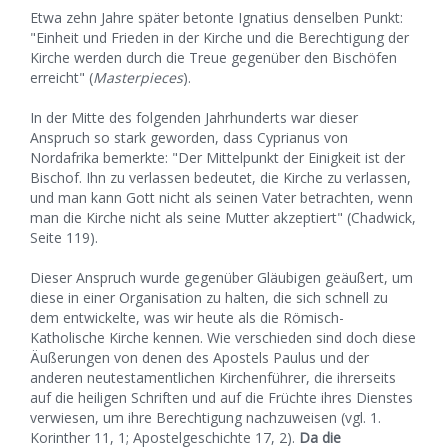
Etwa zehn Jahre später betonte Ignatius denselben Punkt:
"Einheit und Frieden in der Kirche und die Berechtigung der
Kirche werden durch die Treue gegenüber den Bischöfen
erreicht" (
Masterpieces
).
In der Mitte des folgenden Jahrhunderts war dieser
Anspruch so stark geworden, dass Cyprianus von
Nordafrika bemerkte: "Der Mittelpunkt der Einigkeit ist der
Bischof. Ihn zu verlassen bedeutet, die Kirche zu verlassen,
und man kann Gott nicht als seinen Vater betrachten, wenn
man die Kirche nicht als seine Mutter akzeptiert" (Chadwick,
Seite 119).
Dieser Anspruch wurde gegenüber Gläubigen geäußert, um
diese in einer Organisation zu halten, die sich schnell zu
dem entwickelte, was wir heute als die Römisch-
Katholische Kirche kennen. Wie verschieden sind doch diese
Äußerungen von denen des Apostels Paulus und der
anderen neutestamentlichen Kirchenführer, die ihrerseits
auf die heiligen Schriften und auf die Früchte ihres Dienstes
verwiesen, um ihre Berechtigung nachzuweisen (vgl. 1.
Korinther 11, 1; Apostelgeschichte 17, 2).
Da die