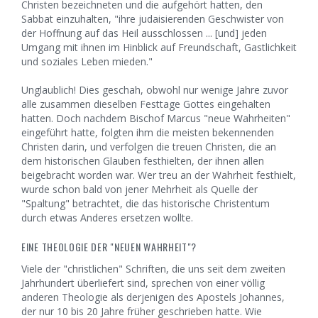
Christen bezeichneten und die aufgehört hatten, den
Sabbat einzuhalten, "ihre judaisierenden Geschwister von
der Hoffnung auf das Heil ausschlossen ... [und] jeden
Umgang mit ihnen im Hinblick auf Freundschaft, Gastlichkeit
und soziales Leben mieden."
Unglaublich! Dies geschah, obwohl nur wenige Jahre zuvor
alle zusammen dieselben Festtage Gottes eingehalten
hatten. Doch nachdem Bischof Marcus "neue Wahrheiten"
eingeführt hatte, folgten ihm die meisten bekennenden
Christen darin, und verfolgen die treuen Christen, die an
dem historischen Glauben festhielten, der ihnen allen
beigebracht worden war. Wer treu an der Wahrheit festhielt,
wurde schon bald von jener Mehrheit als Quelle der
"Spaltung" betrachtet, die das historische Christentum
durch etwas Anderes ersetzen wollte.
EINE THEOLOGIE DER "NEUEN WAHRHEIT"?
Viele der "christlichen" Schriften, die uns seit dem zweiten
Jahrhundert überliefert sind, sprechen von einer völlig
anderen Theologie als derjenigen des Apostels Johannes,
der nur 10 bis 20 Jahre früher geschrieben hatte. Wie