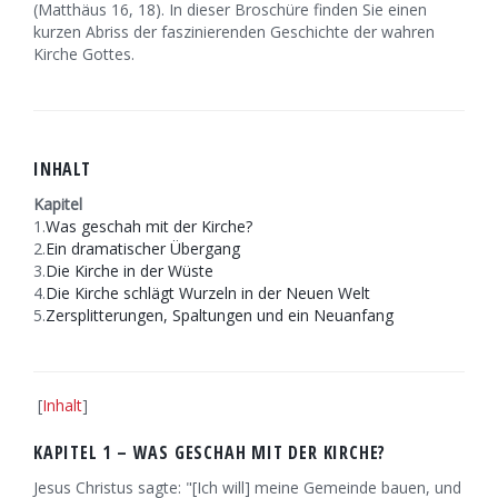
(Matthäus 16, 18). In dieser Broschüre finden Sie einen
kurzen Abriss der faszinierenden Geschichte der wahren
Kirche Gottes.
INHALT
Kapitel
1.
Was geschah mit der Kirche?
2.
Ein dramatischer Übergang
3.
Die Kirche in der Wüste
4.
Die Kirche schlägt Wurzeln in der Neuen Welt
5.
Zersplitterungen, Spaltungen und ein Neuanfang
[
Inhalt
]
KAPITEL 1 – WAS GESCHAH MIT DER KIRCHE?
Jesus Christus sagte: "[Ich will] meine Gemeinde bauen, und