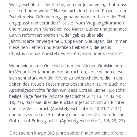
Was geschah mit der Kirche, von der Jesus gesagt hat, dass
er sie erbauen werde? Hat sie sich durch einen Prozess, der
"schrittweise Offenbarung" genannt wird, im Laufe der Zeit
angepasst und verändert? Ist sie "vom Weg abgekommen"
und musste von Menschen wie Martin Luther und Johannes
Calvin reformiert werden? Oder gab es über alle
Jahrhunderte hinweg eine Gruppe von Gläubigen, die immer
dieselben Lehren und Praktiken beibehielt, die Jesus
Christus und die Apostel des ersten Jahrhunderts lehrten?
Wenn wir uns die Geschichte der christlichen Großkirchen
im Verlauf der Jahrhunderte betrachten, so scheinen diese
sich sehr stark von der Kirche zu unterscheiden, die in den
Seiten des Neuen Testaments beschrieben ist. Im Buch der
Apostelgeschichte finden wir, dass Gottes Kirche "jüdische"
heilige Tage feierte (Apostelgeschichte 2, 1; 13, 14.42.44;
18, 21), dass sie über die Rückkehr Jesus Christi als Richter
über die Welt sprach (Apostelgeschichte 3, 20-21; 17, 31)
und dass sie an die Errichtung eines buchstäblichen Reiches
Gottes auf Erden glaubte (Apostelgeschichte 1, 3.6; 28, 23).
Doch schon knapp 300 Jahre später finden wir eine Kirche