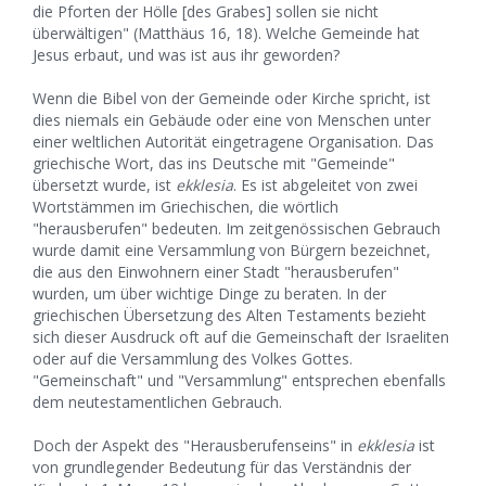
die Pforten der Hölle [des Grabes] sollen sie nicht
überwältigen" (Matthäus 16, 18). Welche Gemeinde hat
Jesus erbaut, und was ist aus ihr geworden?
Wenn die Bibel von der Gemeinde oder Kirche spricht, ist
dies niemals ein Gebäude oder eine von Menschen unter
einer weltlichen Autorität eingetragene Organisation. Das
griechische Wort, das ins Deutsche mit "Gemeinde"
übersetzt wurde, ist
ekklesia
. Es ist abgeleitet von zwei
Wortstämmen im Griechischen, die wörtlich
"herausberufen" bedeuten. Im zeitgenössischen Gebrauch
wurde damit eine Versammlung von Bürgern bezeichnet,
die aus den Einwohnern einer Stadt "herausberufen"
wurden, um über wichtige Dinge zu beraten. In der
griechischen Übersetzung des Alten Testaments bezieht
sich dieser Ausdruck oft auf die Gemeinschaft der Israeliten
oder auf die Versammlung des Volkes Gottes.
"Gemeinschaft" und "Versammlung" entsprechen ebenfalls
dem neutestamentlichen Gebrauch.
Doch der Aspekt des "Herausberufenseins" in
ekklesia
ist
von grundlegender Bedeutung für das Verständnis der