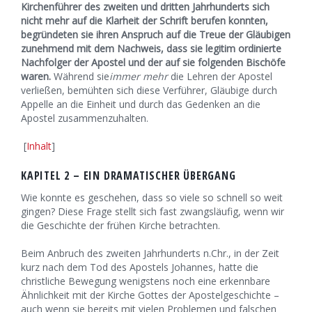
Kirchenführer des zweiten und dritten Jahrhunderts sich
nicht mehr auf die Klarheit der Schrift berufen konnten,
begründeten sie ihren Anspruch auf die Treue der Gläubigen
zunehmend mit dem Nachweis, dass sie legitim ordinierte
Nachfolger der Apostel und der auf sie folgenden Bischöfe
waren.
Während sie
immer mehr
die Lehren der Apostel
verließen, bemühten sich diese Verführer, Gläubige durch
Appelle an die Einheit und durch das Gedenken an die
Apostel zusammenzuhalten.
[
Inhalt
]
KAPITEL 2 – EIN DRAMATISCHER ÜBERGANG
Wie konnte es geschehen, dass so viele so schnell so weit
gingen? Diese Frage stellt sich fast zwangsläufig, wenn wir
die Geschichte der frühen Kirche betrachten.
Beim Anbruch des zweiten Jahrhunderts n.Chr., in der Zeit
kurz nach dem Tod des Apostels Johannes, hatte die
christliche Bewegung wenigstens noch eine erkennbare
Ähnlichkeit mit der Kirche Gottes der Apostelgeschichte –
auch wenn sie bereits mit vielen Problemen und falschen