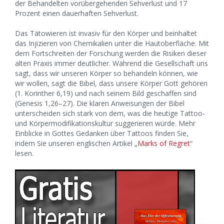
der Behandelten vorübergehenden Sehverlust und 17
Prozent einen dauerhaften Sehverlust.
Das Tätowieren ist invasiv für den Körper und beinhaltet
das Injizieren von Chemikalien unter die Hautoberfläche. Mit
dem Fortschreiten der Forschung werden die Risiken dieser
alten Praxis immer deutlicher. Während die Gesellschaft uns
sagt, dass wir unseren Körper so behandeln können, wie
wir wollen, sagt die Bibel, dass unsere Körper Gott gehören
(1. Korinther 6,19) und nach seinem Bild geschaffen sind
(Genesis 1,26–27). Die klaren Anweisungen der Bibel
unterscheiden sich stark von dem, was die heutige Tattoo-
und Körpermodifikationskultur suggerieren würde. Mehr
Einblicke in Gottes Gedanken über Tattoos finden Sie,
indem Sie unseren englischen Artikel „
Marks of Regret
“
lesen.