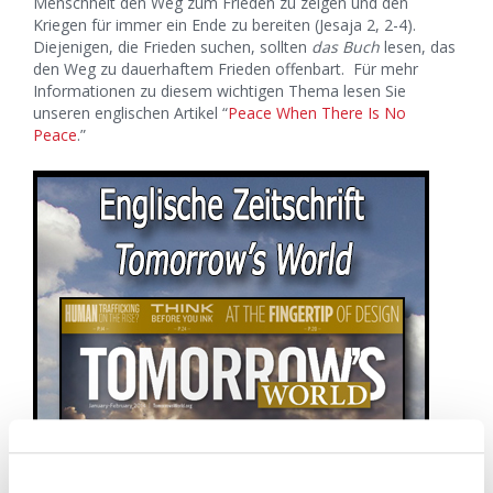
Menschheit den Weg zum Frieden zu zeigen und den
Kriegen für immer ein Ende zu bereiten (Jesaja 2, 2-4).
Diejenigen, die Frieden suchen, sollten
das Buch
lesen, das
den Weg zu dauerhaftem Frieden offenbart. Für mehr
Informationen zu diesem wichtigen Thema lesen Sie
unseren englischen Artikel “
Peace When There Is No
Peace
.”