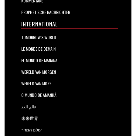
KOMMENTARE
PROPHETISCHE NACHRICHTEN
INTERNATIONAL
TOMORROW'S WORLD
LE MONDE DE DEMAIN
EL MUNDO DE MAÑANA
WERELD VAN MORGEN
WERELD VAN MORE
O MUNDO DE AMANHÃ
عالم الغد
未来世界
עולם המחר