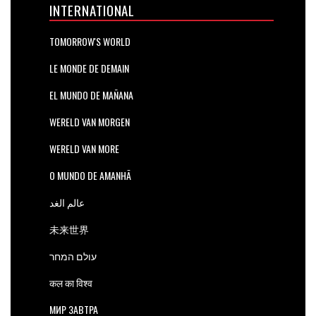
INTERNATIONAL
TOMORROW'S WORLD
LE MONDE DE DEMAIN
EL MUNDO DE MAÑANA
WERELD VAN MORGEN
WERELD VAN MORE
O MUNDO DE AMANHÃ
عالم الغد
未来世界
עולם המחר
कल का विश्व
МИР ЗАВТРА