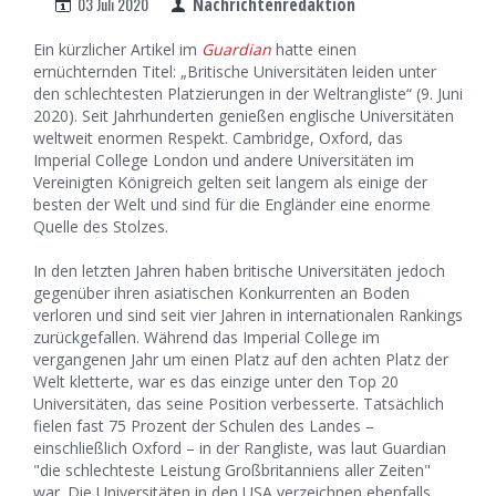
03 Juli 2020
Nachrichtenredaktion
Ein kürzlicher Artikel im
Guardian
hatte einen
ernüchternden Titel: „Britische Universitäten leiden unter
den schlechtesten Platzierungen in der Weltrangliste“ (9. Juni
2020). Seit Jahrhunderten genießen englische Universitäten
weltweit enormen Respekt. Cambridge, Oxford, das
Imperial College London und andere Universitäten im
Vereinigten Königreich gelten seit langem als einige der
besten der Welt und sind für die Engländer eine enorme
Quelle des Stolzes.
In den letzten Jahren haben britische Universitäten jedoch
gegenüber ihren asiatischen Konkurrenten an Boden
verloren und sind seit vier Jahren in internationalen Rankings
zurückgefallen. Während das Imperial College im
vergangenen Jahr um einen Platz auf den achten Platz der
Welt kletterte, war es das einzige unter den Top 20
Universitäten, das seine Position verbesserte. Tatsächlich
fielen fast 75 Prozent der Schulen des Landes –
einschließlich Oxford – in der Rangliste, was laut Guardian
"die schlechteste Leistung Großbritanniens aller Zeiten"
war. Die Universitäten in den USA verzeichnen ebenfalls