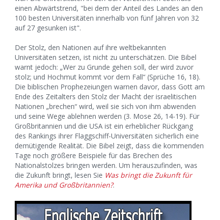
einen Abwärtstrend, "bei dem der Anteil des Landes an den
100 besten Universitäten innerhalb von fünf Jahren von 32
auf 27 gesunken ist".
Der Stolz, den Nationen auf ihre weltbekannten
Universitäten setzen, ist nicht zu unterschätzen. Die Bibel
warnt jedoch: „Wer zu Grunde gehen soll, der wird zuvor
stolz; und Hochmut kommt vor dem Fall“ (Sprüche 16, 18).
Die biblischen Prophezeiungen warnen davor, dass Gott am
Ende des Zeitalters den Stolz der Macht der israelitischen
Nationen „brechen“ wird, weil sie sich von ihm abwenden
und seine Wege ablehnen werden (3. Mose 26, 14-19). Für
Großbritannien und die USA ist ein erheblicher Rückgang
des Rankings ihrer Flaggschiff-Universitäten sicherlich eine
demütigende Realität. Die Bibel zeigt, dass die kommenden
Tage noch größere Beispiele für das Brechen des
Nationalstolzes bringen werden. Um herauszufinden, was
die Zukunft bringt, lesen Sie
Was bringt die Zukunft für
Amerika und Großbritannien?
.