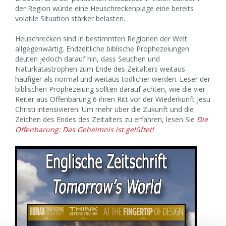
der Region würde eine Heuschreckenplage eine bereits
volatile Situation stärker belasten.
Heuschrecken sind in bestimmten Regionen der Welt
allgegenwärtig. Endzeitliche biblische Prophezeiungen
deuten jedoch darauf hin, dass Seuchen und
Naturkatastrophen zum Ende des Zeitalters weitaus
häufiger als normal und weitaus tödlicher werden. Leser der
biblischen Prophezeiung sollten darauf achten, wie die vier
Reiter aus Offenbarung 6 ihren Ritt vor der Wiederkunft Jesu
Christi intensivieren. Um mehr über die Zukunft und die
Zeichen des Endes des Zeitalters zu erfahren, lesen Sie
Die
Offenbarung: Das Geheimnis ist gelüftet!