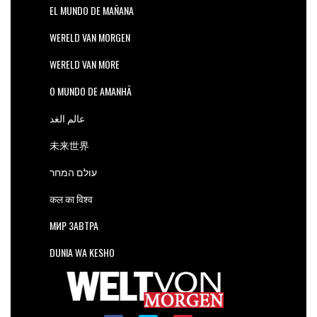
EL MUNDO DE MAÑANA
WERELD VAN MORGEN
WERELD VAN MORE
O MUNDO DE AMANHÃ
عالم الغد
未来世界
עולם המחר
कल का विश्व
МИР ЗАВТРА
DUNIA WA KESHO