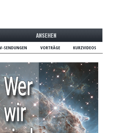
ANSEHEN
V-SENDUNGEN
VORTRÄGE
KURZVIDEOS