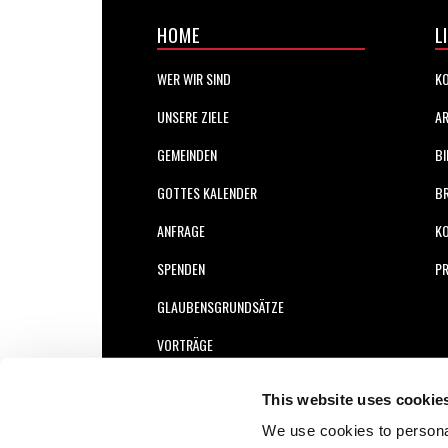
HOME
L
WER WIR SIND
KO
UNSERE ZIELE
AR
GEMEINDEN
BI
GOTTES KALENDER
B
ANFRAGE
K
SPENDEN
PR
GLAUBENSGRUNDSÄTZE
VORTRÄGE
PODCASTS (ENGLISCH)
This website uses cookie
We use cookies to personal