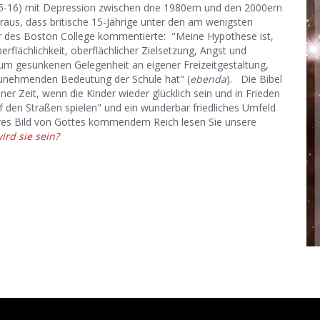
(15-16) mit Depression zwischen dne 1980ern und den 2000ern
raus, dass britische 15-Jährige unter den am wenigsten
er des Boston College kommentierte: "Meine Hypothese ist,
rflächlichkeit, oberflächlicher Zielsetzung, Angst und
aum gesunkenen Gelegenheit an eigener Freizeitgestaltung,
unehmenden Bedeutung der Schule hat" (
ebenda
). Die Bibel
ner Zeit, wenn die Kinder wieder glücklich sein und in Frieden
f den Straßen spielen" und ein wunderbar friedliches Umfeld
rteres Bild von Gottes kommendem Reich lesen Sie unsere
ird sie sein?