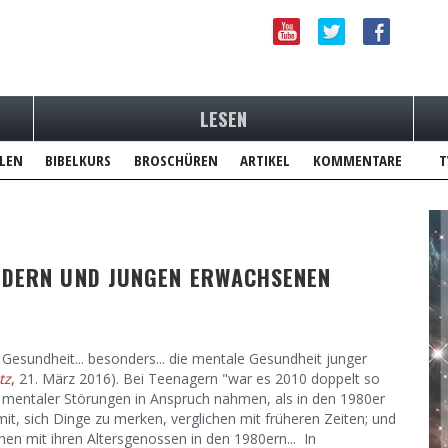
LESEN
LEN
BIBELKURS
BROSCHÜREN
ARTIKEL
KOMMENTARE
T
INDERN UND JUNGEN ERWACHSENEN
Gesundheit... besonders... die mentale Gesundheit junger
tz
,
21. März 2016). Bei Teenagern "war es 2010 doppelt so
en mentaler Störungen in Anspruch nahmen, als in den 1980er
, sich Dinge zu merken, verglichen mit früheren Zeiten; und
en mit ihren Altersgenossen in den 1980ern... In