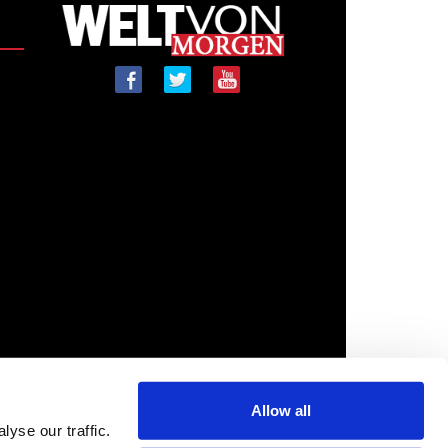
Allow all
yse our traffic.