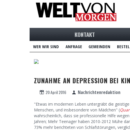
KONTAKT
WER WIR SIND
ANFRAGE
GEMEINDEN
BESTEL
ZUNAHME AN DEPRESSION BEI K
20 April 2016
Nachrichtenredaktion
"Etwas im modernen Leben untergräbt die geistige 
Menschen, und insbesondere von Mädchen" (
Quar
wahrscheinlich, dass sie professionelle Hilfe weg
Jahren; Mehr Teenager haben 2010-2012 Mühe damit
73% mehr berichteten von Schlafstörungen, verglich