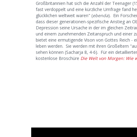
Großbritannien hat sich die Anzahl der Teenager 
fast verdoppelt und eine kürzliche Umfrage fand he
glücklichen weltweit waren" (
ebenda
). Ein Forsch
dass dieser generationen-spezifische Anstieg an Obe
Depression seine Ursache in der im gleichen Zeitr
und einem zunehmenden Zeitanspruch und einer z
bietet eine ermutigende Vison von Gottes Reich - ei
leben werden. Sie werden mit ihren Großeltern "au
sehen können (Sacharja 8, 4-6). Für ein detaillie
kostenlose Broschüre
Die Welt von Morgen: Wie w