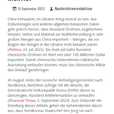
15 September 2023
Nachrichtenredaktion
China behauptet, im Ukraine-Krieg neutral zu sein. Aus
Zollunterlagen und anderen allgemein bekannten Daten
geht jedoch hervor, dass Russland Drohnen, kugelsichere
Westen, Helme und Material zur Waffenherstellung in sehr
großen Mengen aus China importiert – Mengen, die vor
Beginn des Krieges in der Ukraine nicht bekannt waren
(
Politico
, 24. Juli 2023). Bis Ende Juli hatte Russland
chinesische Drohnen im Wert von über 100 Millionen Dollar
importiert. Damit chinesische Unternehmen militärische
Ausrüstung verkaufen können, muss das chinesische Militär
den Verkauf genehmigen.
Im August reiste der russische Verteidigungsminister nach
Nordkorea, Berichten zufolge mit der Absicht, die
Demokratische Volksrepublik Korea (DVRK) davon zu
überzeugen, Russland Artilleriemunition zu verkaufen
(
Financial Times
, 5. September 2023). Zum Zeitpunkt der
Erstellung dieses Artikels gehen die Geheimdienste davon
aus, dass Nordkoreas Staatschef Kim Jong Un nach