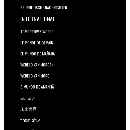
PROPHETISCHE NACHRICHTEN
INTERNATIONAL
TOMORROW'S WORLD
LE MONDE DE DEMAIN
EL MUNDO DE MAÑANA
WERELD VAN MORGEN
WERELD VAN MORE
O MUNDO DE AMANHÃ
عالم الغد
未来世界
עולם המחר