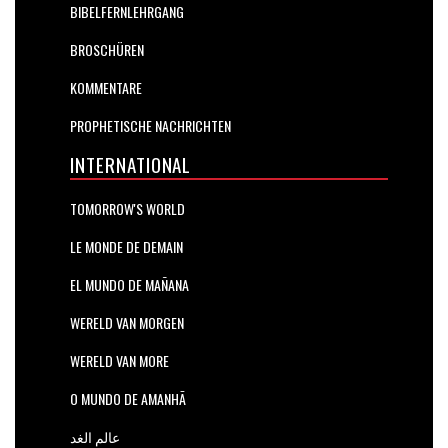
BIBELFERNLEHRGANG
BROSCHÜREN
KOMMENTARE
PROPHETISCHE NACHRICHTEN
INTERNATIONAL
TOMORROW'S WORLD
LE MONDE DE DEMAIN
EL MUNDO DE MAÑANA
WERELD VAN MORGEN
WERELD VAN MORE
O MUNDO DE AMANHÃ
عالم الغد