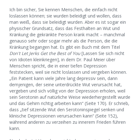
Ich bin sicher, Sie kennen Menschen, die einfach nicht
loslassen können; sie wurden beleidigt und wollen, dass
man weiß, dass sie beleidigt wurden. Aber es ist sogar ein
physischer Grundsatz, dass das Festhalten an Wut und
Kränkung die gekränkte Person krank macht – manchmal
genauso sehr oder sogar mehr als die Person, die die
Kränkung begangen hat. Es gibt ein Buch mit dem Titel
Don't Let Jerks Get the Best of You
[Lassen Sie sich nicht
von Idioten kleinkriegen], in dem Dr. Paul Meier über
Menschen spricht, die in einer tiefen Depression
feststecken, weil sie nicht loslassen und vergeben können.
„Ein Patient kann viele Jahre lang depressiv sein, dann
demjenigen, der seine unterdrückte Wut verursacht hat,
vergeben und sich völlig von der Depression erholen, weil
sein Serotonin auf natürliche Weise wiederhergestellt wurde
und das Gehirn richtig arbeiten kann“ (Seite 170). Er schrieb,
dass „tief sitzende Wut den Serotoninspiegel senken und
klinische Depressionen verursachen kann“ (Seite 152),
während anderen zu verzeihen zu innerem Frieden führen
kann.