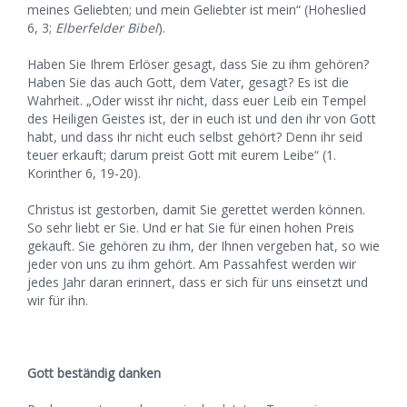
meines Geliebten; und mein Geliebter ist mein“ (Hoheslied
6, 3;
Elberfelder Bibel
).
Haben Sie Ihrem Erlöser gesagt, dass Sie zu ihm gehören?
Haben Sie das auch Gott, dem Vater, gesagt? Es ist die
Wahrheit. „Oder wisst ihr nicht, dass euer Leib ein Tempel
des Heiligen Geistes ist, der in euch ist und den ihr von Gott
habt, und dass ihr nicht euch selbst gehört? Denn ihr seid
teuer erkauft; darum preist Gott mit eurem Leibe“ (1.
Korinther 6, 19-20).
Christus ist gestorben, damit Sie gerettet werden können.
So sehr liebt er Sie. Und er hat Sie für einen hohen Preis
gekauft. Sie gehören zu ihm, der Ihnen vergeben hat, so wie
jeder von uns zu ihm gehört. Am Passahfest werden wir
jedes Jahr daran erinnert, dass er sich für uns einsetzt und
wir für ihn.
Gott beständig danken