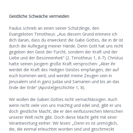
Geistliche Schwäche vermeiden
Paulus schrieb an einen seiner Schützlinge, den
Evangelisten Timotheus: „Aus diesem Grund erinnere ich
dich daran, dass du erweckest die Gabe Gottes, die in dir ist
durch die Auflegung meiner Hände. Denn Gott hat uns nicht
gegeben den Geist der Furcht, sondern der Kraft und der
Liebe und der Besonnenheit“ (2. Timotheus 1, 6-7). Christus
hatte seinen Jüngern große Kraft versprochen: „Aber ihr
werdet die Kraft des Heiligen Geistes empfangen, der auf
euch kommen wird, und werdet meine Zeugen sein in
Jerusalem und in ganz Judäa und Samarien und bis an das
Ende der Erde“ (Apostelgeschichte 1, 8).
Wir wollen die Gaben Gottes nicht vernachlässigen. Auch
wenn nicht viele von uns mächtig und edel sind, gibt er uns
doch geistliche Macht, die er den einflussreichen Menschen
unserer Welt nicht gibt. Doch diese Macht geht mit einer
Verantwortung einher. Wir lesen: „Denn es ist unmöglich,
die, die einmal erleuchtet worden sind und geschmeckt