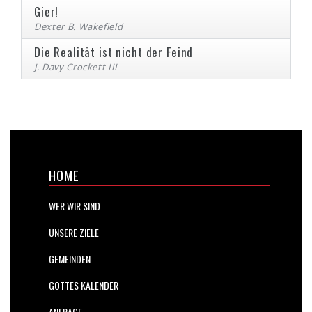
Gier!
Dexter B. Wakefield
Die Realität ist nicht der Feind
J. Davy Crockett III
HOME
WER WIR SIND
UNSERE ZIELE
GEMEINDEN
GOTTES KALENDER
ANFRAGE