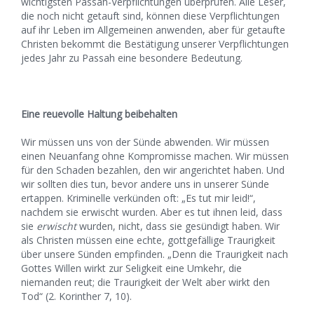
wichtigsten Passah-Verpflichtungen überprüfen. Alle Leser,
die noch nicht getauft sind, können diese Verpflichtungen
auf ihr Leben im Allgemeinen anwenden, aber für getaufte
Christen bekommt die Bestätigung unserer Verpflichtungen
jedes Jahr zu Passah eine besondere Bedeutung.
Eine reuevolle Haltung beibehalten
Wir müssen uns von der Sünde abwenden. Wir müssen
einen Neuanfang ohne Kompromisse machen. Wir müssen
für den Schaden bezahlen, den wir angerichtet haben. Und
wir sollten dies tun, bevor andere uns in unserer Sünde
ertappen. Kriminelle verkünden oft: „Es tut mir leid!“,
nachdem sie erwischt wurden. Aber es tut ihnen leid, dass
sie
erwischt
wurden, nicht, dass sie gesündigt haben. Wir
als Christen müssen eine echte, gottgefällige Traurigkeit
über unsere Sünden empfinden. „Denn die Traurigkeit nach
Gottes Willen wirkt zur Seligkeit eine Umkehr, die
niemanden reut; die Traurigkeit der Welt aber wirkt den
Tod“ (2. Korinther 7, 10).