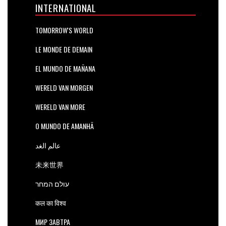
INTERNATIONAL
TOMORROW'S WORLD
LE MONDE DE DEMAIN
EL MUNDO DE MAÑANA
WERELD VAN MORGEN
WERELD VAN MORE
O MUNDO DE AMANHÃ
عالم الغد
未来世界
עולם המחר
कल का विश्व
МИР ЗАВТРА