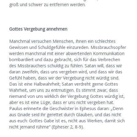
groß und schwer zu entfernen werden.
Gottes Vergebung annehmen
Manchmal versuchen Menschen, Ihnen ein schlechtes
Gewissen und Schuldgefühle einzureden. Missbrauchsopfer
werden manchmal mit einer abwertenden Kommunikation
bombardiert und dazu gebracht, sich für das Verbrechen
des Missbrauchers schuldig zu fühlen. Satan will, dass wir
daran zweifeln, dass uns vergeben wird, und dass wir das
Gefühl haben, dass wir der Vergebung nicht würdig sind.
Das ist eine Halbwahrheit; Satan verdreht gerne Gottes
Wahrheit, um uns zu entmutigen. Es stimmt zwar, dass
niemand von uns wirklich der Vergebung Gottes würdig ist,
aber es ist eine Lüge, dass er uns nicht vergeben hat.
Paulus erinnerte die Geschwister in Ephesus daran: „Denn
aus Gnade seid ihr gerettet durch Glauben, und das nicht
aus euch: Gottes Gabe ist es, nicht aus Werken, damit sich
nicht jemand rühme“ (Epheser 2, 8-9).