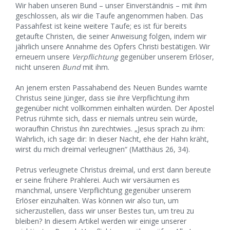
Wir haben unseren Bund – unser Einverständnis – mit ihm
geschlossen, als wir die Taufe angenommen haben. Das
Passahfest ist keine weitere Taufe; es ist für bereits
getaufte Christen, die seiner Anweisung folgen, indem wir
jährlich unsere Annahme des Opfers Christi bestätigen. Wir
erneuern unsere
Verpflichtung
gegenüber unserem Erlöser,
nicht unseren
Bund
mit ihm.
An jenem ersten Passahabend des Neuen Bundes warnte
Christus seine Jünger, dass sie ihre Verpflichtung ihm
gegenüber nicht vollkommen einhalten würden. Der Apostel
Petrus rühmte sich, dass er niemals untreu sein würde,
woraufhin Christus ihn zurechtwies. „Jesus sprach zu ihm:
Wahrlich, ich sage dir: In dieser Nacht, ehe der Hahn kräht,
wirst du mich dreimal verleugnen“ (Matthäus 26, 34).
Petrus verleugnete Christus dreimal, und erst dann bereute
er seine frühere Prahlerei. Auch wir versäumen es
manchmal, unsere Verpflichtung gegenüber unserem
Erlöser einzuhalten. Was können wir also tun, um
sicherzustellen, dass wir unser Bestes tun, um treu zu
bleiben? In diesem Artikel werden wir einige unserer