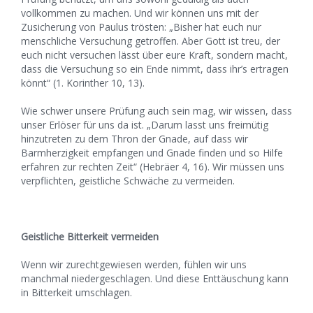
vollkommen zu machen. Und wir können uns mit der
Zusicherung von Paulus trösten: „Bisher hat euch nur
menschliche Versuchung getroffen. Aber Gott ist treu, der
euch nicht versuchen lässt über eure Kraft, sondern macht,
dass die Versuchung so ein Ende nimmt, dass ihr’s ertragen
könnt“ (1. Korinther 10, 13).
Wie schwer unsere Prüfung auch sein mag, wir wissen, dass
unser Erlöser für uns da ist. „Darum lasst uns freimütig
hinzutreten zu dem Thron der Gnade, auf dass wir
Barmherzigkeit empfangen und Gnade finden und so Hilfe
erfahren zur rechten Zeit“ (Hebräer 4, 16). Wir müssen uns
verpflichten, geistliche Schwäche zu vermeiden.
Geistliche Bitterkeit vermeiden
Wenn wir zurechtgewiesen werden, fühlen wir uns
manchmal niedergeschlagen. Und diese Enttäuschung kann
in Bitterkeit umschlagen.