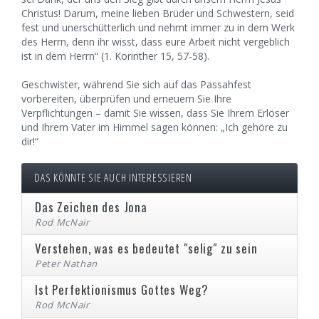
Christus! Darum, meine lieben Brüder und Schwestern, seid
fest und unerschütterlich und nehmt immer zu in dem Werk
des Herrn, denn ihr wisst, dass eure Arbeit nicht vergeblich
ist in dem Herrn“ (1. Korinther 15, 57-58).
Geschwister, während Sie sich auf das Passahfest
vorbereiten, überprüfen und erneuern Sie Ihre
Verpflichtungen – damit Sie wissen, dass Sie Ihrem Erlöser
und Ihrem Vater im Himmel sagen können: „Ich gehöre zu
dir!“
DAS KÖNNTE SIE AUCH INTERESSIEREN
Das Zeichen des Jona
Rod McNair
Verstehen, was es bedeutet "selig" zu sein
Peter Nathan
Ist Perfektionismus Gottes Weg?
Rod McNair