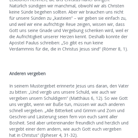
Natürlich sündigen wir manchmal, obwohl wir als Christen
keine Sünde begehen sollten. Aber wir brauchen uns nicht
für unsere Sünden zu „kasteien“ – wir geben sie einfach zu,
und weil wir eine aufrichtige Reue zeigen, wissen wir, dass
Gott uns seine Gnade und Vergebung schenken wird, weil er
die Aufrichtigkeit unserer Herzen kennt. Deshalb konnte der
Apostel Paulus schreiben: „So gibt es nun keine
Verdammnis für die, die in Christus Jesus sind“ (Römer 8, 1).
Anderen vergeben
In seinem Mustergebet erinnerte Jesus uns daran, den Vater
zu bitten: „Und vergib uns unsere Schuld, wie auch wir
vergeben unsern Schuldigern“ (Matthäus 6, 12). So wie Gott
uns vergibt, wenn wir Buße tun, müssen wir auch anderen
schnell vergeben. „Alle Bitterkeit und Grimm und Zorn und
Geschrei und Lästerung seien fern von euch samt aller
Bosheit. Seid aber untereinander freundlich und herzlich und
vergebt einer dem andern, wie auch Gott euch vergeben
hat in Christus“ (Epheser 4, 31-32).