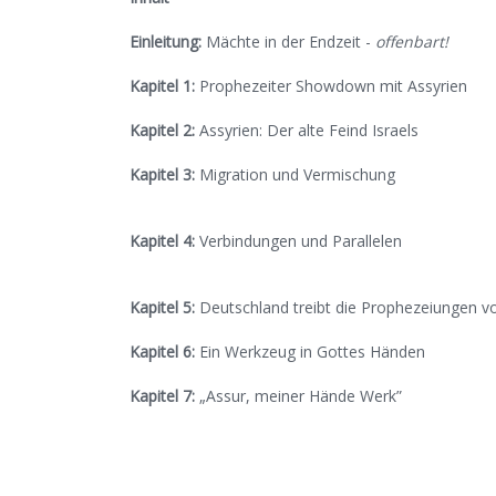
Einleitung:
Mächte in der Endzeit -
offenbart!
Kapitel 1:
Prophezeiter Showd
Kapitel 2:
Assyrien: Der 
Kapitel 3:
Migration 
Kapitel 4:
Verbindung
Kapitel 5:
Deutschland treibt die Prophez
Kapitel 6:
Ein Werkzeug 
Kapitel 7:
„Assur, me