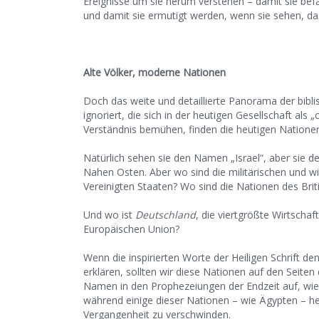
Ereignisse um sie herum verstehen – damit sie be
und damit sie ermutigt werden, wenn sie sehen, das
Alte Völker, moderne Nationen
Doch das weite und detaillierte Panorama der bibl
ignoriert, die sich in der heutigen Gesellschaft als „
Verständnis bemühen, finden die heutigen Nationen 
Natürlich sehen sie den Namen „Israel“, aber sie 
Nahen Osten. Aber wo sind die militärischen und w
Vereinigten Staaten? Wo sind die Nationen des Br
Und wo ist
Deutschland
, die viertgrößte Wirtscha
Europäischen Union?
Wenn die inspirierten Worte der Heiligen Schrift de
erklären, sollten wir diese Nationen auf den Seiten 
Namen in den Prophezeiungen der Endzeit auf, wi
während einige dieser Nationen – wie Ägypten – heu
Vergangenheit zu verschwinden.