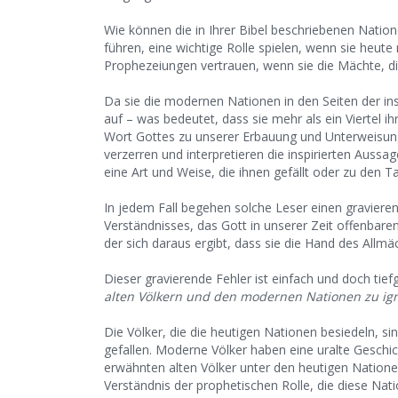
Wie können die in Ihrer Bibel beschriebenen Natione
führen, eine wichtige Rolle spielen, wenn sie heut
Prophezeiungen vertrauen, wenn sie die Mächte, die
Da sie die modernen Nationen in den Seiten der ins
auf – was bedeutet, dass sie mehr als ein Viertel 
Wort Gottes zu unserer Erbauung und Unterweisung i
verzerren und interpretieren die inspirierten Auss
eine Art und Weise, die ihnen gefällt oder zu den 
In jedem Fall begehen solche Leser einen gravieren
Verständnisses, das Gott in unserer Zeit offenbaren
der sich daraus ergibt, dass sie die Hand des Allmä
Dieser gravierende Fehler ist einfach und doch tiefg
alten Völkern und den modernen Nationen zu ign
Die Völker, die die heutigen Nationen besiedeln, s
gefallen. Moderne Völker haben eine uralte Geschi
erwähnten alten Völker unter den heutigen Nationen 
Verständnis der prophetischen Rolle, die diese Nati