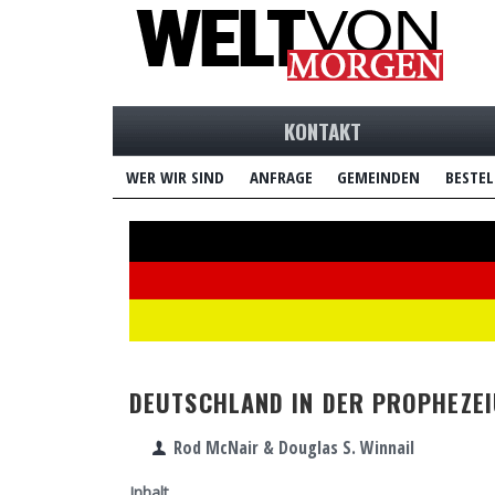
KONTAKT
WER WIR SIND
ANFRAGE
GEMEINDEN
BESTEL
DEUTSCHLAND IN DER PROPHEZE
Rod McNair & Douglas S. Winnail
Inhalt