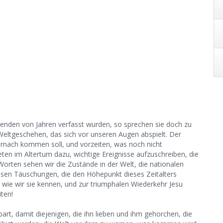
enden von Jahren verfasst wurden, so sprechen sie doch zu
eltgeschehen, das sich vor unseren Augen abspielt. Der
hernach kommen soll, und vorzeiten, was noch nicht
heten im Altertum dazu, wichtige Ereignisse aufzuschreiben, die
 Worten sehen wir die Zustände in der Welt, die nationalen
giösen Täuschungen, die den Höhepunkt dieses Zeitalters
 wie wir sie kennen, und zur triumphalen Wiederkehr Jesu
iten!
bart, damit diejenigen, die ihn lieben und ihm gehorchen, die