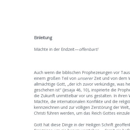
Einleitung
Mächte in der Endzeit—
offenbart!
Auch wenn die biblischen Prophezeiungen vor Taus
einem großen Teil von
unserer
Zeit und von dem W
allmächtige Gott, „der ich zuvor verkündige, was 
geschehen ist“ (Jesaja 46, 10), inspirierte die Prop
die Zukunft unmittelbar vor uns gestalten. In ihren
Mächte, die internationalen Konflikte und die reli
kennzeichnen und zur völligen Zerstörung der Welt,
Christi führen werden, um das Reich Gottes einzule
Gott hat diese Dinge in der Heiligen Schrift geoffen