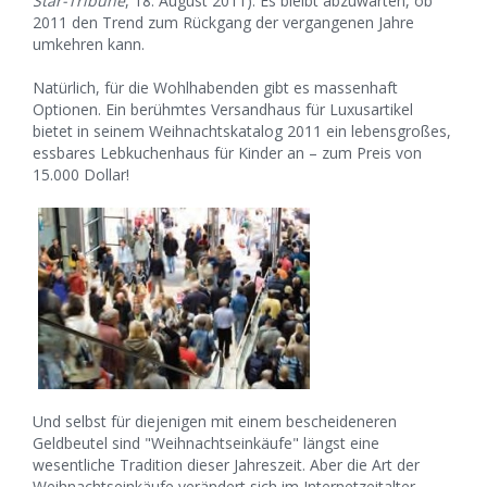
Star-Tribune
, 18. August 2011). Es bleibt abzuwarten, ob
2011 den Trend zum Rückgang der vergangenen Jahre
umkehren kann.
Natürlich, für die Wohlhabenden gibt es massenhaft
Optionen. Ein berühmtes Versandhaus für Luxusartikel
bietet in seinem Weihnachtskatalog 2011 ein lebensgroßes,
essbares Lebkuchenhaus für Kinder an – zum Preis von
15.000 Dollar!
Und selbst für diejenigen mit einem bescheideneren
Geldbeutel sind "Weihnachtseinkäufe" längst eine
wesentliche Tradition dieser Jahreszeit. Aber die Art der
Weihnachtseinkäufe verändert sich im Internetzeitalter.