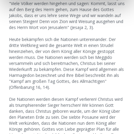
"Viele Völker werden hingehen und sagen: Kommt, lasst uns
auf den Berg des Herrn gehen, zum Hause des Gottes
Jakobs, dass er uns lehre seine Wege und wir wandeln auf
seinen Steigen! Denn von Zion wird Weisung ausgehen und
des Herrn Wort von Jerusalem" (Jesaja 2, 3).
Heute bekämpfen sich die Nationen untereinander. Der
dritte Weltkrieg wird die gesamte Welt in einen Strudel
hineinziehen, der von dem König aller Könige gestoppt
werden muss. Die Nationen werden sich bei Meggido
versammeln und sich bereitmachen, Christus bei seiner
Wiederkunft zu bekämpfen. Diese Kampf wird allgemein als
Harmagedon bezeichnet und Ihre Bibel beschreibt ihn als
"Kampf am großen Tag Gottes, des Allmächtigen"
(Offenbarung 16, 14).
Die Nationen werden diesen Kampf verlieren! Christus wird
als triumphierender Sieger herrschen! Wir können Gott
danken, dass Christus geboren wurde, um der König über
den Planeten Erde zu sein. Die siebte Posaune wird der
Welt verkünden, dass die Nationen nun dem König aller
Könige gehören. Gottes von Liebe geprägter Plan für alle