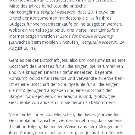
Mitte des Jahres berichtete die britische
Marketingfirma
eDigital Research
, dass 2011 etwa ein
Drittel der Konsumenten mindestens die Hälfte ihres
Budgets für Weihnachtseinkäufe online ausgeben werden,
wobei ein Viertel sogar bis zu drei Viertel ihrer Einkäufe in
Internet tätigen werden ("
Gains for mobile shopping
"
[Zuwächse beim mobilen Einkaufen],
eDigital Research
, 24.
August 2011).
Geht es bei der Botschaft Jesu also um Konsum? Ist es eine
Botschaft des Stresses für all diejenigen, die herumrennen
und ihre knappen Finanzen dafür einsetzen, begehrte
Konsumprodukte für Freunde und Verwandte zu erwerben?
Ist es eine Botschaft der Schuldgefühle für all diejenigen,
die nicht genügend ausgeben und eine Botschaft der
Habgier für diejenigen, die darauf aus sind, großzügige
Geschenke von anderen um sie herum zu bekommen?
Viele der Millionen von Menschen, die dieses Jahr wieder
Geschenke austauschen, werden annehmen, dass sie einer
Tradition folgen, die bei den Weisen aus dem Morgenland
ihren Anfang nahm – die anreisten, um Jesus ihren Respekt