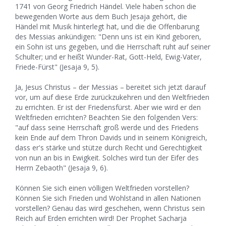
1741 von Georg Friedrich Händel. Viele haben schon die
bewegenden Worte aus dem Buch Jesaja gehört, die
Händel mit Musik hinterlegt hat, und die die Offenbarung
des Messias ankündigen: "Denn uns ist ein Kind geboren,
ein Sohn ist uns gegeben, und die Herrschaft ruht auf seiner
Schulter; und er heißt Wunder-Rat, Gott-Held, Ewig-Vater,
Friede-Fürst" (Jesaja 9, 5).
Ja, Jesus Christus – der Messias – bereitet sich jetzt darauf
vor, um auf diese Erde zurückzukehren und den Weltfrieden
zu errichten. Er ist der Friedensfürst. Aber wie wird er den
Weltfrieden errichten? Beachten Sie den folgenden Vers:
"auf dass seine Herrschaft groß werde und des Friedens
kein Ende auf dem Thron Davids und in seinem Königreich,
dass er's stärke und stütze durch Recht und Gerechtigkeit
von nun an bis in Ewigkeit. Solches wird tun der Eifer des
Herrn Zebaoth" (Jesaja 9, 6).
Können Sie sich einen völligen Weltfrieden vorstellen?
Können Sie sich Frieden und Wohlstand in allen Nationen
vorstellen? Genau das wird geschehen, wenn Christus sein
Reich auf Erden errichten wird! Der Prophet Sacharja