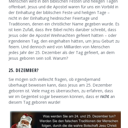
Menschen wird in den biblischen Festen und heiligen Tagen
offenbart. Jesus und die Apostel waren für uns ein Vorbild in
der Einhaltung der biblischen Feste und heiligen Tage –
nicht in der Einhaltung heidnischer Feiertage und
Traditionen, denen ein christlicher Name gegeben wurde. Es
ist kein Zufall, dass Ihre Bibel nichts darüber schreibt, dass
Jesus oder die Apostel Weihnachten gefeiert hätten – oder
irgendeinen Tag, den eingehalten hätten, um Jesu Geburt zu
feiern. Und dennoch wird von Milliarden von Menschen
jedes Jahr der 25. Dezember als der Tag gefeiert, an dem
Jesus geboren sein soll. Warum?
25. DEZEMBER?
Sie mögen sich vielleicht fragen, ob irgendjemand
überhaupt beweisen kann, dass Jesus am 25. Dezember
geboren ist. Viele mag es überraschen, zu erfahren, dass
wir im Gegenteil sogar beweisen können, dass er
nicht
an
diesem Tag geboren wurde!