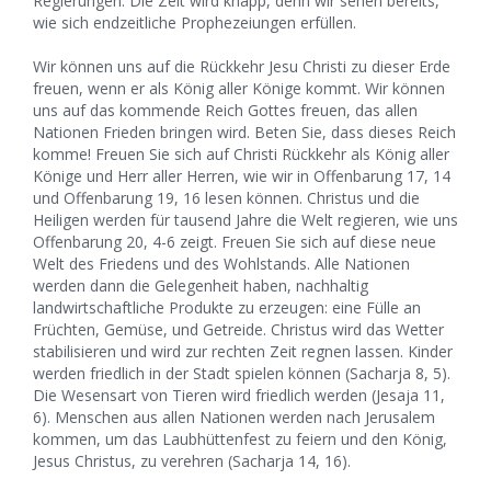
Regierungen. Die Zeit wird knapp, denn wir sehen bereits,
wie sich endzeitliche Prophezeiungen erfüllen.
Wir können uns auf die Rückkehr Jesu Christi zu dieser Erde
freuen, wenn er als König aller Könige kommt. Wir können
uns auf das kommende Reich Gottes freuen, das allen
Nationen Frieden bringen wird. Beten Sie, dass dieses Reich
komme! Freuen Sie sich auf Christi Rückkehr als König aller
Könige und Herr aller Herren, wie wir in Offenbarung 17, 14
und Offenbarung 19, 16 lesen können. Christus und die
Heiligen werden für tausend Jahre die Welt regieren, wie uns
Offenbarung 20, 4-6 zeigt. Freuen Sie sich auf diese neue
Welt des Friedens und des Wohlstands. Alle Nationen
werden dann die Gelegenheit haben, nachhaltig
landwirtschaftliche Produkte zu erzeugen: eine Fülle an
Früchten, Gemüse, und Getreide. Christus wird das Wetter
stabilisieren und wird zur rechten Zeit regnen lassen. Kinder
werden friedlich in der Stadt spielen können (Sacharja 8, 5).
Die Wesensart von Tieren wird friedlich werden (Jesaja 11,
6). Menschen aus allen Nationen werden nach Jerusalem
kommen, um das Laubhüttenfest zu feiern und den König,
Jesus Christus, zu verehren (Sacharja 14, 16).