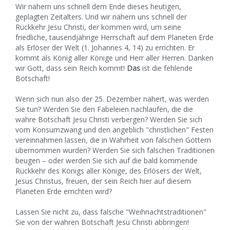
Wir nähern uns schnell dem Ende dieses heutigen,
geplagten Zeitalters. Und wir nähern uns schnell der
Rückkehr Jesu Christi, der kommen wird, um seine
friedliche, tausendjährige Herrschaft auf dem Planeten Erde
als Erlöser der Welt (1. Johannes 4, 14) zu errichten. Er
kommt als König aller Könige und Herr aller Herren. Danken
wir Gott, dass sein Reich kommt!
Das
ist die fehlende
Botschaft!
Wenn sich nun also der 25. Dezember nähert, was werden
Sie tun? Werden Sie den Fabeleien nachlaufen, die die
wahre Botschaft Jesu Christi verbergen? Werden Sie sich
vom Konsumzwang und den angeblich "christlichen" Festen
vereinnahmen lassen, die in Wahrheit von falschen Göttern
übernommen wurden? Werden Sie sich falschen Traditionen
beugen – oder werden Sie sich auf die bald kommende
Rückkehr des Königs aller Könige, des Erlösers der Welt,
Jesus Christus, freuen, der sein Reich hier auf diesem
Planeten Erde errichten wird?
Lassen Sie nicht zu, dass falsche "Weihnachtstraditionen"
Sie von der wahren Botschaft Jesu Christi abbringen!