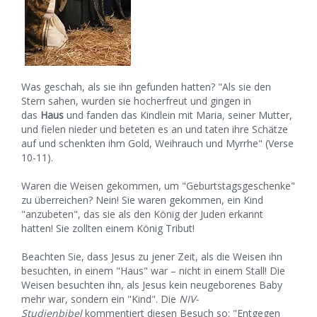
Was geschah, als sie ihn gefunden hatten? "Als sie den
Stern sahen, wurden sie hocherfreut und gingen in
das
Haus
und fanden das Kindlein mit Maria, seiner Mutter,
und fielen nieder und beteten es an und taten ihre Schätze
auf und schenkten ihm Gold, Weihrauch und Myrrhe" (Verse
10-11).
Waren die Weisen gekommen, um "Geburtstagsgeschenke"
zu überreichen? Nein! Sie waren gekommen, ein Kind
"anzubeten", das sie als den König der Juden erkannt
hatten! Sie zollten einem König Tribut!
Beachten Sie, dass Jesus zu jener Zeit, als die Weisen ihn
besuchten, in einem "Haus" war – nicht in einem Stall! Die
Weisen besuchten ihn, als Jesus kein neugeborenes Baby
mehr war, sondern ein "Kind". Die
NIV-
Studienbibel
kommentiert diesen Besuch so: "Entgegen