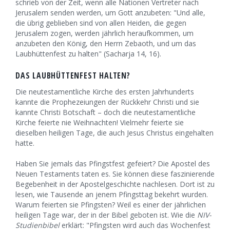
schrieb von der Zeit, wenn alle Nationen Vertreter nach
Jerusalem senden werden, um Gott anzubeten: "Und alle,
die übrig geblieben sind von allen Heiden, die gegen
Jerusalem zogen, werden jährlich heraufkommen, um
anzubeten den König, den Herrn Zebaoth, und um das
Laubhüttenfest zu halten" (Sacharja 14, 16).
DAS LAUBHÜTTENFEST HALTEN?
Die neutestamentliche Kirche des ersten Jahrhunderts
kannte die Prophezeiungen der Rückkehr Christi und sie
kannte Christi Botschaft – doch die neutestamentliche
Kirche feierte nie Weihnachten! Vielmehr feierte sie
dieselben heiligen Tage, die auch Jesus Christus eingehalten
hatte.
Haben Sie jemals das Pfingstfest gefeiert? Die Apostel des
Neuen Testaments taten es. Sie können diese faszinierende
Begebenheit in der Apostelgeschichte nachlesen. Dort ist zu
lesen, wie Tausende an jenem Pfingsttag bekehrt wurden.
Warum feierten sie Pfingsten? Weil es einer der jährlichen
heiligen Tage war, der in der Bibel geboten ist. Wie die
NIV-
Studienbibel
erklärt: "Pfingsten wird auch das Wochenfest