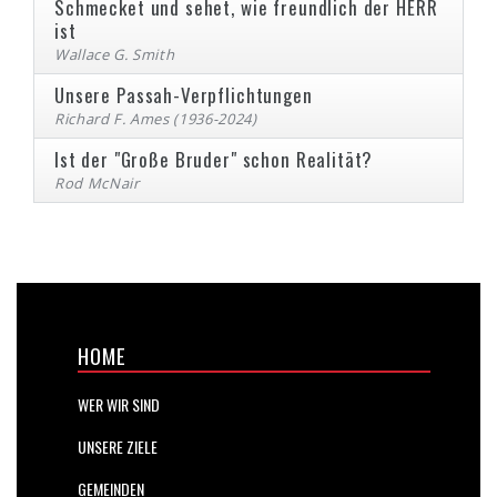
Schmecket und sehet, wie freundlich der HERR
ist
Wallace G. Smith
Unsere Passah-Verpflichtungen
Richard F. Ames (1936-2024)
Ist der "Große Bruder" schon Realität?
Rod McNair
HOME
WER WIR SIND
UNSERE ZIELE
GEMEINDEN