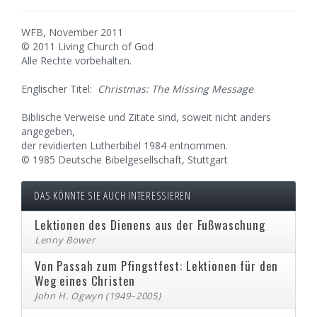
WFB, November 2011
© 2011 Living Church of God
Alle Rechte vorbehalten.
Englischer Titel:
Christmas: The Missing Message
Biblische Verweise und Zitate sind, soweit nicht anders
angegeben,
der revidierten Lutherbibel 1984 entnommen.
© 1985 Deutsche Bibelgesellschaft, Stuttgart
DAS KÖNNTE SIE AUCH INTERESSIEREN
Lektionen des Dienens aus der Fußwaschung
Lenny Bower
Von Passah zum Pfingstfest: Lektionen für den
Weg eines Christen
John H. Ogwyn (1949–2005)