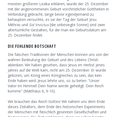
meisten größeren Lexika erklären, wurde der 25. Dezember
mit der angenommenen Geburt vorchristlicher Gottheiten in
Verbindung gebracht, lange bevor irgendjemand zu
behaupten versuchte, es sei der Tag der Geburt Jesu.
Mithras und
Sol Invictus
[die unbesiegte Sonne] sind zwei
altertümliche Gestalten, für die man ein Geburtsdatum am
25. Dezember findet.
DIE FEHLENDE BOTSCHAFT
Die falschen Traditionen der Menschen können uns von der
wahren Bedeutung der Geburt und des Lebens Christi
ablenken. Wir haben gesehen, dass Jesus im Herbst jenes
Jahres auf die Welt kam, nicht am 25. Dezember. Er wurde
geboren, um König eines Königreiches zu sein, das kein
Ende haben wird. Jesus lehrte uns, so zu beten: "Unser
Vater im Himmel! Dein Name werde geheiligt. Dein Reich
komme" (Matthäus 6, 9-10).
Wir brauchen das Reich Gottes! Wir nähern uns dem Ende
dieses Zeitalters, dem Ende des historischen Experiments
der Menschen mit fleischlich gesinnten Gesellschaften und