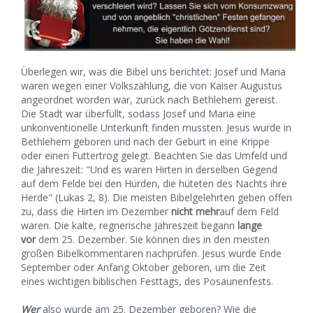
Überlegen wir, was die Bibel uns berichtet: Josef und Maria
waren wegen einer Volkszählung, die von Kaiser Augustus
angeordnet worden war, zurück nach Bethlehem gereist.
Die Stadt war überfüllt, sodass Josef und Maria eine
unkonventionelle Unterkunft finden mussten. Jesus wurde in
Bethlehem geboren und nach der Geburt in eine Krippe
oder einen Futtertrog gelegt. Beachten Sie das Umfeld und
die Jahreszeit: "Und es waren Hirten in derselben Gegend
auf dem Felde bei den Hürden, die hüteten des Nachts ihre
Herde" (Lukas 2, 8). Die meisten Bibelgelehrten geben offen
zu, dass die Hirten im Dezember
nicht mehr
auf dem Feld
waren. Die kalte, regnerische Jahreszeit begann
lange
vor
dem 25. Dezember. Sie können dies in den meisten
großen Bibelkommentaren nachprüfen. Jesus wurde Ende
September oder Anfang Oktober geboren, um die Zeit
eines wichtigen biblischen Festtags, des Posaunenfests.
Wer
also wurde am 25. Dezember geboren? Wie die