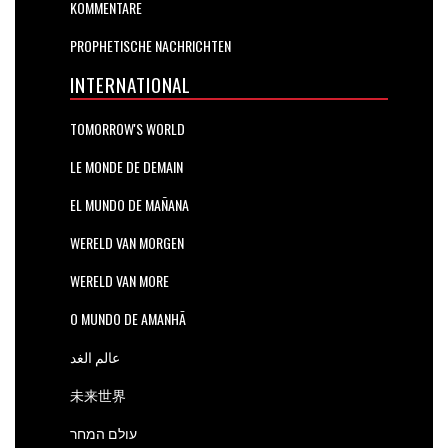
KOMMENTARE
PROPHETISCHE NACHRICHTEN
INTERNATIONAL
TOMORROW'S WORLD
LE MONDE DE DEMAIN
EL MUNDO DE MAÑANA
WERELD VAN MORGEN
WERELD VAN MORE
O MUNDO DE AMANHÃ
عالم الغد
未来世界
עולם המחר