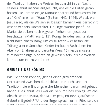
der Tradition haben die Weisen Jesus nicht in der Nacht
seiner Geburt im Stall aufgesucht, wie es die Hirten getan
hatten. Sie kamen einige Monate später und besuchten ihn
als "Kind" in einem "Haus" (Seiten 1442, 1444). Wie alt war
Jesus also, als die Weisen zu Besuch kamen? Aus der Schrift
wissen wir sein Höchstalter. Ein Engel warnte Josef und
Maria, sie sollten nach Ägypten fliehen, um Jesus zu
beschützen (Matthäus 2, 13). König Herodes suchte aber
nicht nach einem Baby, um es zu töten – er befahl die
Tötung aller männlichen Kinder im Raum Bethlehem im
Alter von 2 Jahren und darunter (Vers 16). Jesus musste
zumindest einige Monate alt gewesen sein, als die Weisen
kamen, um ihn zu verehren!
GEBURT EINES KÖNIGS
Wie Sie sehen können, gibt es einen gravierenden
Unterschied zwischen dem biblischen Bericht und der
Tradition, die erfindungsreiche Menschen darum aufgebaut
haben. Die Geburt Jesu war die Geburt eines Königs. Welche
Absicht wurde Maria, der Mutter Jesu, im Bezug auf seine
Geburt mitgeteilt? "Und der Engel sprach zu ihr: Fürchte dich