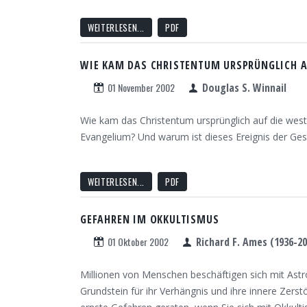
WEITERLESEN...
PDF
WIE KAM DAS CHRISTENTUM URSPRÜNGLICH A
01 November 2002
Douglas S. Winnail
Wie kam das Christentum ursprünglich auf die wes
Evangelium? Und warum ist dieses Ereignis der Ge
WEITERLESEN...
PDF
GEFAHREN IM OKKULTISMUS
01 Oktober 2002
Richard F. Ames (1936-20
Millionen von Menschen beschäftigen sich mit Astr
Grundstein für ihr Verhängnis und ihre innere Zers