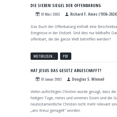
DIE SIEBEN SIEGEL DER OFFENBARUNG
01 März 2003
Richard F. Ames (1936-2024
Das Buch der Offenbarung enthält eine Beschreibun
Ereignisse in der Endzeit. Sind dies nur bildhafte 
offenbart, die die ganze Welt betreffen werden?
WEITERLESEN...
PDF
HAT JESUS DAS GESETZ ABGESCHAFFT?
01 Januar 2003
Douglas S. Winnail
Vielen aufrichtigen Christen wurde gesagt, dass di
heiligen Tage, reines und unreines Essen und die 
neutestamentliche Christen nicht mehr relevant sin
„ans Kreuz genagelt" worden.