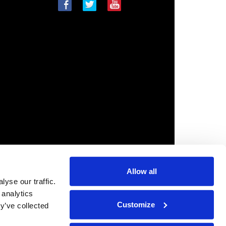
Allow all
yse our traffic.
 analytics
Customize
y’ve collected