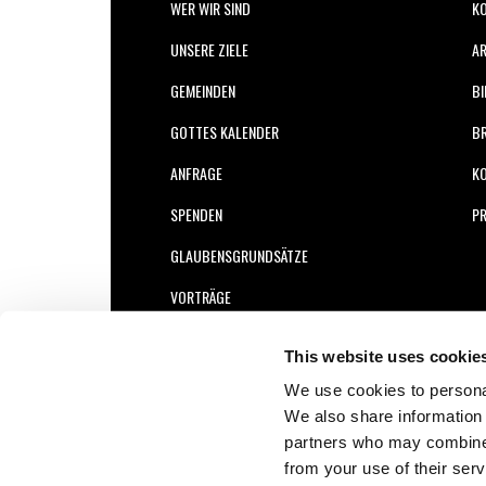
WER WIR SIND
KO
UNSERE ZIELE
AR
GEMEINDEN
BI
GOTTES KALENDER
B
ANFRAGE
K
SPENDEN
PR
GLAUBENSGRUNDSÄTZE
VORTRÄGE
PODCASTS (ENGLISCH)
This website uses cookie
We use cookies to personal
We also share information 
partners who may combine i
from your use of their serv