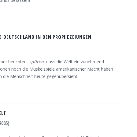
ismus befassen?
D DEUTSCHLAND IN DEN PROPHEZEIUNGEN
über berichten,
spüren
, dass die Welt ein zunehmend
ationen noch die Muskelspiele amerikanischer Macht haben
h die Menschheit heute gegenübersieht.
ELT
2005)