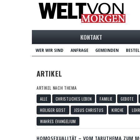
KONTAKT
WER WIR SIND
ANFRAGE
GEMEINDEN
BESTEL
ARTIKEL
ARTIKEL NACH THEMA
ALLE
CHRISTLICHES LEBEN
FAMILIE
GEBOTE
HEILIGER GEIST
JESUS CHRISTUS
KIRCHE
LEHR
WAHRES EVANGELIUM
HOMOSEXUALITÄT – VOM TABUTHEMA ZUM M