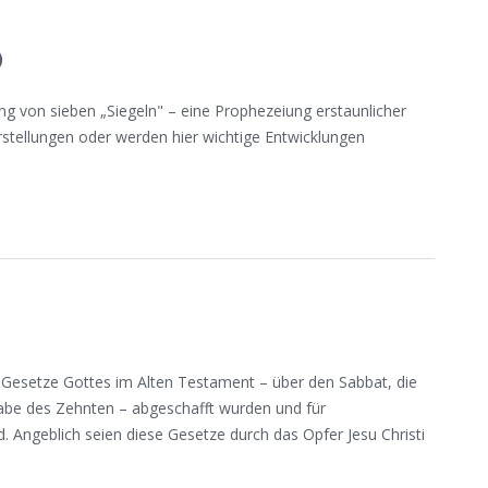
)
g von sieben „Siegeln" – eine Prophezeiung erstaunlicher
Darstellungen oder werden hier wichtige Entwicklungen
e Gesetze Gottes im Alten Testament – über den Sabbat, die
Gabe des Zehnten – abgeschafft wurden und für
d. Angeblich seien diese Gesetze durch das Opfer Jesu Christi