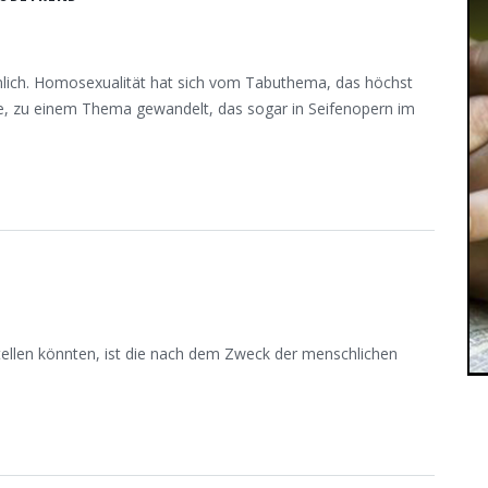
aunlich. Homosexualität hat sich vom Tabuthema, das höchst
rde, zu einem Thema gewandelt, das sogar in Seifenopern im
stellen könnten, ist die nach dem Zweck der menschlichen