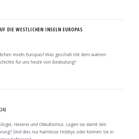
UF DIE WESTLICHEN INSELN EUROPAS
tlichen Inseln Europas? Was geschah mit dem wahren
schichte für uns heute von Bedeutung?
24)
ologie, Hexerei und Okkultismus. Legen sie damit den
törung? Sind dies nur harmlose Hobbys oder können Sie in