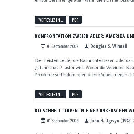
ernste Gefahren geraten, wenn Sie sich mit Okkult
WEITERLESEN...
PDF
KONFRONTATION ZWEIER ADLER: AMERIKA UN
01 September 2002
Douglas S. Winnail
Die meisten Leute, die Nachrichten lesen oder dar
gefährliches Pflaster wird. Weder die Vereinten N
Probleme verhindern oder lösen können, denen sic
WEITERLESEN...
PDF
KEUSCHHEIT LEHREN IN EINER UNKEUSCHEN W
01 September 2002
John H. Ogwyn (1949–