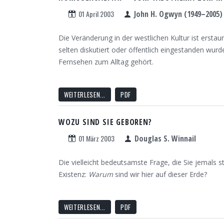
01 April 2003
John H. Ogwyn (1949–2005)
Die Veränderung in der westlichen Kultur ist erst
selten diskutiert oder öffentlich eingestanden wu
Fernsehen zum Alltag gehört.
WEITERLESEN...
PDF
WOZU SIND SIE GEBOREN?
01 März 2003
Douglas S. Winnail
Die vielleicht bedeutsamste Frage, die Sie jemals 
Existenz:
Warum
sind wir hier auf dieser Erde?
WEITERLESEN...
PDF