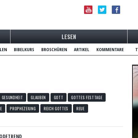
LESEN
LEN
BIBELKURS
BROSCHÜREN
ARTIKEL
KOMMENTARE
T
GESUNDHEIT
GLAUBEN
GOTT
GOTTES FESTTAGE
E
PROPHEZEIUNG
REICH GOTTES
REUE
ODETREND