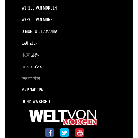
WERELD VAN MORGEN
WERELD VAN MORE
O MUNDO DE AMANHÃ
عالم الغد
未来世界
עולם המחר
कल का विश्व
МИР ЗАВТРА
DUNIA WA KESHO