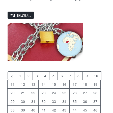
WEITERLESEN...
<
1
2
3
4
5
6
7
8
9
10
11
12
13
14
15
16
17
18
19
20
21
22
23
24
25
26
27
28
29
30
31
32
33
34
35
36
37
38
39
40
41
42
43
44
45
46