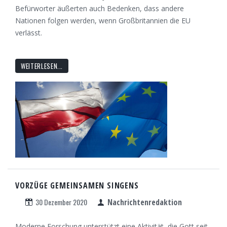
Befürworter äußerten auch Bedenken, dass andere
Nationen folgen werden, wenn Großbritannien die EU
verlässt.
WEITERLESEN...
VORZÜGE GEMEINSAMEN SINGENS
30 Dezember 2020
Nachrichtenredaktion
Moderne Forschung unterstützt eine Aktivität, die Gott seit