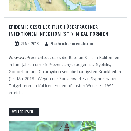
EPIDEMIE GESCHLECHTLICH ÜBERTRAGENER
INFEKTIONEN INFEKTION (STI) IN KALIFORNIEN
21 Mai 2018
Nachrichtenredaktion
Newsweek
berichtete, dass die Rate an STI's in Kalifornien
in fünf Jahren um 45 Prozent angestiegen ist. Syphilis,
Gonorrhoe und Chlamydien sind die häufigsten Krankheiten
(15. Mai 2018). Wegen der Spitzenwerte an Syphilis haben
Totgeburten in Kalifornien den höchsten Wert seit 1995
erreicht.
WEITERLESEN...