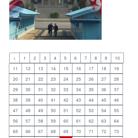
<
1
2
3
4
5
6
7
8
9
10
11
12
13
14
15
16
17
18
19
20
21
22
23
24
25
26
27
28
29
30
31
32
33
34
35
36
37
38
39
40
41
42
43
44
45
46
47
48
49
50
51
52
53
54
55
56
57
58
59
60
61
62
63
64
65
66
67
68
69
70
71
72
73