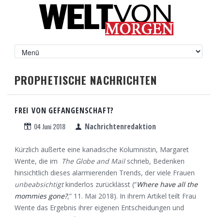
PROPHETISCHE NACHRICHTEN
FREI VON GEFANGENSCHAFT?
04 Juni 2018
Nachrichtenredaktion
Kürzlich äußerte eine kanadische Kolumnistin, Margaret
Wente, die im
The Globe and Mail
schrieb, Bedenken
hinsichtlich dieses alarmierenden Trends, der viele Frauen
unbeabsichtigt
kinderlos zurücklässt (“
Where have all the
mommies gone?
,” 11. Mai 2018). In ihrem Artikel teilt Frau
Wente das Ergebnis ihrer eigenen Entscheidungen und