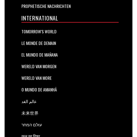
PROPHETISCHE NACHRICHTEN
INTERNATIONAL
TOMORROW'S WORLD
LE MONDE DE DEMAIN
EL MUNDO DE MAÑANA
WERELD VAN MORGEN
WERELD VAN MORE
O MUNDO DE AMANHÃ
عالم الغد
未来世界
עולם המחר
कल का विश्व