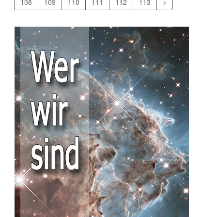
108
109
110
111
112
113
>