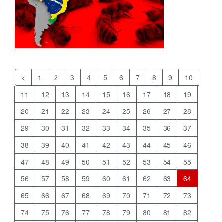
<
1
2
3
4
5
6
7
8
9
10
11
12
13
14
15
16
17
18
19
20
21
22
23
24
25
26
27
28
29
30
31
32
33
34
35
36
37
38
39
40
41
42
43
44
45
46
47
48
49
50
51
52
53
54
55
56
57
58
59
60
61
62
63
64
65
66
67
68
69
70
71
72
73
74
75
76
77
78
79
80
81
82