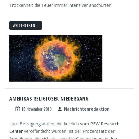
Trockenheit die Feuer immer intensiver anschürten.
WEITERLESEN...
AMERIKAS RELIGIÖSER NIEDERGANG
18 November 2019
Nachrichtenredaktion
Laut Befragungsdaten, die kürzlich vom
PEW Research
Center
veröffentlicht wurden, ist der Prozentsatz der
Amerikaner, die sich als „christlich“ bezeichnen, in den