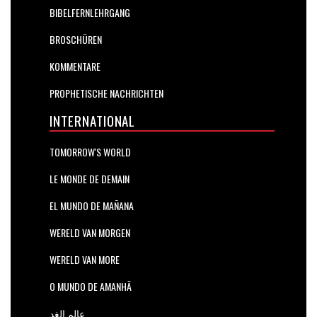
BIBELFERNLEHRGANG
BROSCHÜREN
KOMMENTARE
PROPHETISCHE NACHRICHTEN
INTERNATIONAL
TOMORROW'S WORLD
LE MONDE DE DEMAIN
EL MUNDO DE MAÑANA
WERELD VAN MORGEN
WERELD VAN MORE
O MUNDO DE AMANHÃ
عالم الغد