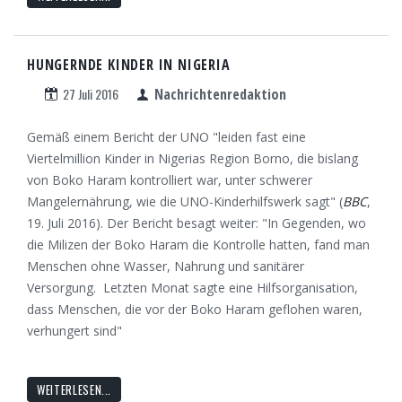
HUNGERNDE KINDER IN NIGERIA
27 Juli 2016
Nachrichtenredaktion
Gemäß einem Bericht der UNO "leiden fast eine
Viertelmillion Kinder in Nigerias Region Borno, die bislang
von Boko Haram kontrolliert war, unter schwerer
Mangelernährung, wie die UNO-Kinderhilfswerk sagt" (
BBC
,
19. Juli 2016). Der Bericht besagt weiter: "In Gegenden, wo
die Milizen der Boko Haram die Kontrolle hatten, fand man
Menschen ohne Wasser, Nahrung und sanitärer
Versorgung. Letzten Monat sagte eine Hilfsorganisation,
dass Menschen, die vor der Boko Haram geflohen waren,
verhungert sind"
WEITERLESEN...