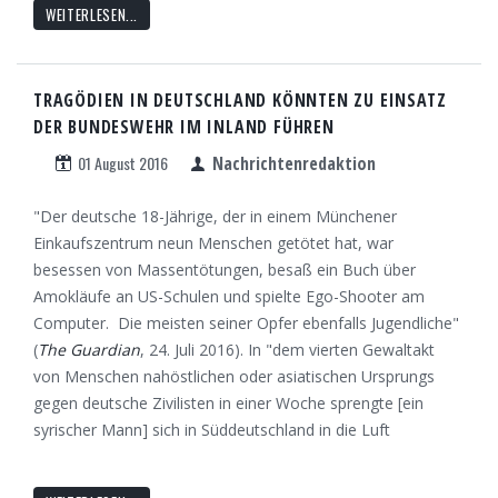
WEITERLESEN...
TRAGÖDIEN IN DEUTSCHLAND KÖNNTEN ZU EINSATZ
DER BUNDESWEHR IM INLAND FÜHREN
01 August 2016
Nachrichtenredaktion
"Der deutsche 18-Jährige, der in einem Münchener
Einkaufszentrum neun Menschen getötet hat, war
besessen von Massentötungen, besaß ein Buch über
Amokläufe an US-Schulen und spielte Ego-Shooter am
Computer. Die meisten seiner Opfer ebenfalls Jugendliche"
(
The Guardian
, 24. Juli 2016). In "dem vierten Gewaltakt
von Menschen nahöstlichen oder asiatischen Ursprungs
gegen deutsche Zivilisten in einer Woche sprengte [ein
syrischer Mann] sich in Süddeutschland in die Luft