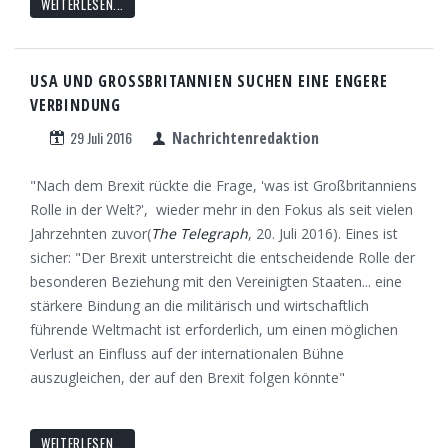
WEITERLESEN...
USA UND GROSSBRITANNIEN SUCHEN EINE ENGERE
VERBINDUNG
29 Juli 2016
Nachrichtenredaktion
"Nach dem Brexit rückte die Frage, 'was ist Großbritanniens
Rolle in der Welt?', wieder mehr in den Fokus als seit vielen
Jahrzehnten zuvor(
The Telegraph
, 20. Juli 2016). Eines ist
sicher: "Der Brexit unterstreicht die entscheidende Rolle der
besonderen Beziehung mit den Vereinigten Staaten... eine
stärkere Bindung an die militärisch und wirtschaftlich
führende Weltmacht ist erforderlich, um einen möglichen
Verlust an Einfluss auf der internationalen Bühne
auszugleichen, der auf den Brexit folgen könnte"
WEITERLESEN...