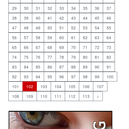
29
30
31
32
33
34
35
36
37
38
39
40
41
42
43
44
45
46
47
48
49
50
51
52
53
54
55
56
57
58
59
60
61
62
63
64
65
66
67
68
69
70
71
72
73
74
75
76
77
78
79
80
81
82
83
84
85
86
87
88
89
90
91
92
93
94
95
96
97
98
99
100
101
102
103
104
105
106
107
108
109
110
111
112
113
>