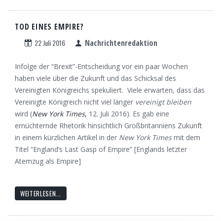
TOD EINES EMPIRE?
22 Juli 2016
Nachrichtenredaktion
Infolge der “Brexit”-Entscheidung vor ein paar Wochen
haben viele über die Zukunft und das Schicksal des
Vereinigten Königreichs spekuliert. Viele erwarten, dass das
Vereinigte Königreich nicht viel länger
vereinigt bleiben
wird (
New York Times
,
12. Juli 2016). Es gab eine
ernüchternde Rhetorik hinsichtlich Großbritanniens Zukunft
in einem kürzlichen Artikel in der
New York Times
mit dem
Titel “England’s Last Gasp of Empire” [Englands letzter
Atemzug als Empire]
WEITERLESEN...