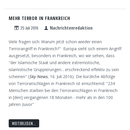
MEHR TERROR IN FRANKREICH
25 Juli 2016
Nachrichtenredaktion
Viele fragen sich: Warum jetzt schon wieder einen
Terrorangriff in Frankreich?" Europa sieht sich einem Angriff
ausgesetzt, besonders in Frankreich, wo wir sehen, dass
"der Islamische Staat und andere extremistische,
islamistische Gruppierungen... erschreckend effektiv zu sein
scheinen" (
Sky News
, 16. Juli 2016). Die kürzliche Abfolge
von Terroranschlägen in Frankreich ist ernüchternd: "234
Menschen starben bei den Terroranschlägen in Frankreich
in [den] vergangenen 18 Monaten - mehr als in den 100
Jahren zuvor"
WEITERLESEN...