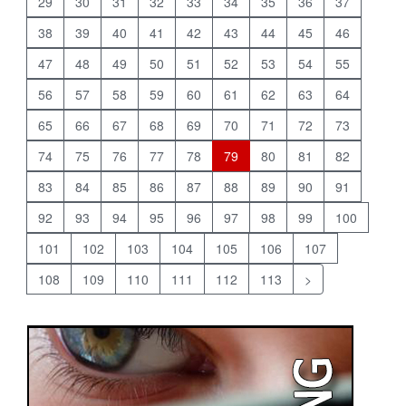
29
30
31
32
33
34
35
36
37
38
39
40
41
42
43
44
45
46
47
48
49
50
51
52
53
54
55
56
57
58
59
60
61
62
63
64
65
66
67
68
69
70
71
72
73
74
75
76
77
78
79
80
81
82
83
84
85
86
87
88
89
90
91
92
93
94
95
96
97
98
99
100
101
102
103
104
105
106
107
108
109
110
111
112
113
>