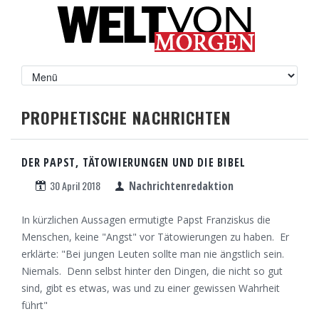
PROPHETISCHE NACHRICHTEN
DER PAPST, TÄTOWIERUNGEN UND DIE BIBEL
30 April 2018
Nachrichtenredaktion
In kürzlichen Aussagen ermutigte Papst Franziskus die
Menschen, keine "Angst" vor Tätowierungen zu haben. Er
erklärte: "Bei jungen Leuten sollte man nie ängstlich sein.
Niemals. Denn selbst hinter den Dingen, die nicht so gut
sind, gibt es etwas, was und zu einer gewissen Wahrheit
führt"