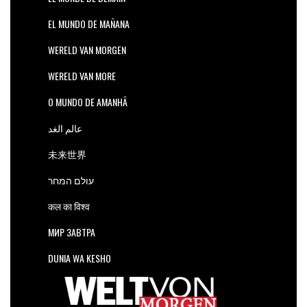
EL MUNDO DE MAÑANA
WERELD VAN MORGEN
WERELD VAN MORE
O MUNDO DE AMANHÃ
عالم الغد
未来世界
עולם המחר
कल का विश्व
МИР ЗАВТРА
DUNIA WA KESHO